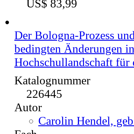
US$ 83,99
Der Bologna-Prozess und
bedingten Änderungen in
Hochschullandschaft fü
Katalognummer
226445
Autor
Carolin Hendel, geb