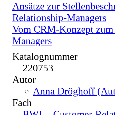
Ansätze zur Stellenbesch
Relationship-Managers
Vom CRM-Konzept zum C
Managers
Katalognummer
220753
Autor
Anna Dröghoff (Aut
Fach
BWL - Customer-Rela