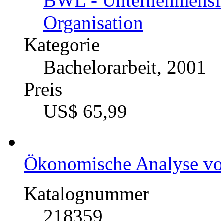
BWL - Unternehmensf
Organisation
Kategorie
Bachelorarbeit, 2001
Preis
US$ 65,99
Ökonomische Analyse vo
Katalognummer
218359