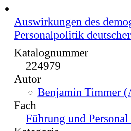
Auswirkungen des demogr
Personalpolitik deutsch
Katalognummer
224979
Autor
Benjamin Timmer (A
Fach
Führung und Personal 