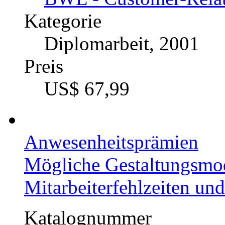
Kategorie
Diplomarbeit, 2001
Preis
US$ 67,99
Anwesenheitsprämien
Mögliche Gestaltungsmod
Mitarbeiterfehlzeiten un
Katalognummer