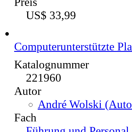
Preis
US$ 33,99
Computerunterstützte Pla
Katalognummer
221960
Autor
André Wolski (Auto
Fach
Führung und Personal 