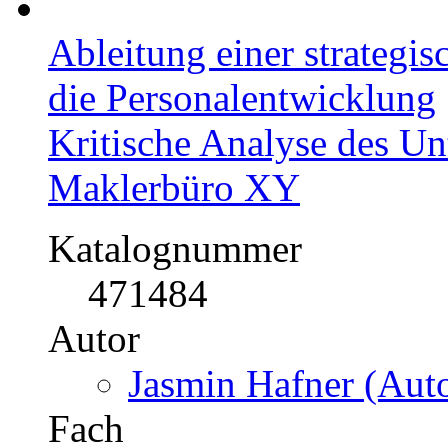
Ableitung einer strateg
die Personalentwicklung
Kritische Analyse des Un
Maklerbüro XY
Katalognummer
471484
Autor
Jasmin Hafner (Auto
Fach