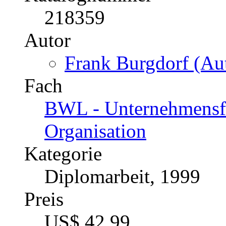
218359
Autor
Frank Burgdorf (Aut
Fach
BWL - Unternehmensf
Organisation
Kategorie
Diplomarbeit, 1999
Preis
US$ 42,99