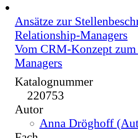
Ansätze zur Stellenbesch
Relationship-Managers
Vom CRM-Konzept zum C
Managers
Katalognummer
220753
Autor
Anna Dröghoff (Aut
Fach