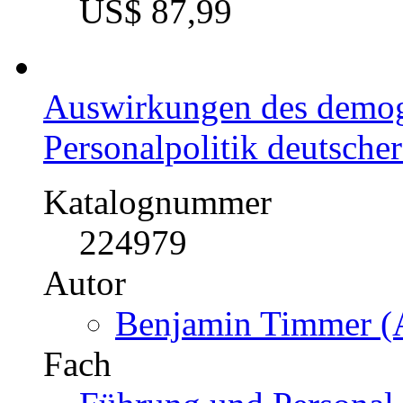
US$ 87,99
Auswirkungen des demogr
Personalpolitik deutsch
Katalognummer
224979
Autor
Benjamin Timmer (A
Fach