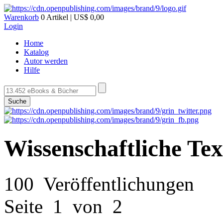
Warenkorb
0 Artikel | US$ 0,00
Login
Home
Katalog
Autor werden
Hilfe
Suche
Wissenschaftliche Te
100 Veröffentlichungen
Seite 1 von 2