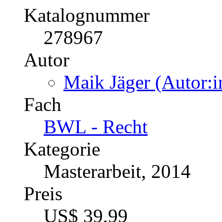
Katalognummer
278967
Autor
Maik Jäger (Autor:i
Fach
BWL - Recht
Kategorie
Masterarbeit, 2014
Preis
US$ 39,99