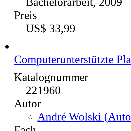
Bachelorarbeit, 2009
Preis
US$ 33,99
Computerunterstützte Pla
Katalognummer
221960
Autor
André Wolski (Auto
Fach