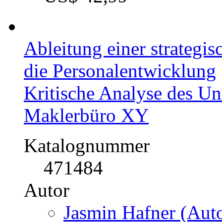
Ableitung einer strateg
die Personalentwicklung
Kritische Analyse des Un
Maklerbüro XY
Katalognummer
471484
Autor
Jasmin Hafner (Auto