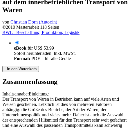
Personal Transporters mit Schwerpunkt
auf dem innerbetrieblichen Transport von
Waren
von
Christian Dorn (Autor:in)
©2010
Masterarbeit
118 Seiten
BWL - Beschaffung, Produktion, Logistik
eBook
für
US$ 53,99
Sofort herunterladen. Inkl. MwSt.
Format:
PDF – für alle Geräte
In den Warenkorb
Zusammenfassung
Inhaltsangabe:Einleitung:
Der Transport von Waren in Betrieben kann auf viele Arten und
Weisen geschehen. Letztlich ist dies von mehreren Faktoren
abhängig: die Größe des Betriebs, der Art der Waren, der
Unternehmenspolitik und vieles mehr. Daher ist auch die Auswahl