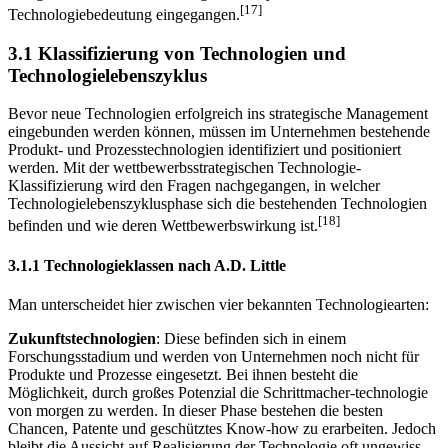
Segment in Einklang gebracht werden. Daher wird im folgenden
Teil genauer auf den Technologielebenszyklus und die
[17]
Technologiebedeutung eingegangen.
3.1 Klassifizierung von Technologien und
Technologielebenszyklus
Bevor neue Technologien erfolgreich ins strategische Management
eingebunden werden können, müssen im Unternehmen bestehende
Produkt- und Prozesstechnologien identifiziert und positioniert
werden. Mit der wettbewerbsstrategischen Technologie-
Klassifizierung wird den Fragen nachgegangen, in welcher
Technologielebenszyklusphase sich die bestehenden Technologien
[18]
befinden und wie deren Wettbewerbswirkung ist.
3.1.1 Technologieklassen nach A.D. Little
Man unterscheidet hier zwischen vier bekannten Technologiearten:
Zukunftstechnologien
: Diese befinden sich in einem
Forschungsstadium und werden von Unternehmen noch nicht für
Produkte und Prozesse eingesetzt. Bei ihnen besteht die
Möglichkeit, durch großes Potenzial die Schrittmacher-technologie
von morgen zu werden. In dieser Phase bestehen die besten