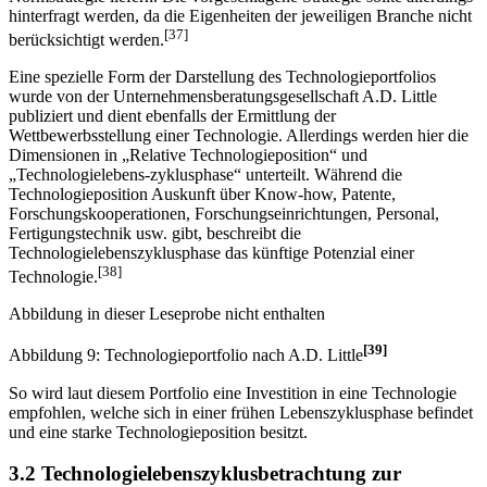
Portfolio kann nun Handlungsempfehlungen der zu wählenden
Normstrategie liefern. Die vorgeschlagene Strategie sollte allerdings
hinterfragt werden, da die Eigenheiten der jeweiligen Branche nicht
[37]
berücksichtigt werden.
Eine spezielle Form der Darstellung des Technologieportfolios
wurde von der Unternehmensberatungsgesellschaft A.D. Little
publiziert und dient ebenfalls der Ermittlung der
Wettbewerbsstellung einer Technologie. Allerdings werden hier die
Dimensionen in „Relative Technologieposition“ und
„Technologielebens-zyklusphase“ unterteilt. Während die
Technologieposition Auskunft über Know-how, Patente,
Forschungskooperationen, Forschungseinrichtungen, Personal,
Fertigungstechnik usw. gibt, beschreibt die
Technologielebenszyklusphase das künftige Potenzial einer
[38]
Technologie.
Abbildung in dieser Leseprobe nicht enthalten
[39]
Abbildung 9: Technologieportfolio nach A.D. Little
So wird laut diesem Portfolio eine Investition in eine Technologie
empfohlen, welche sich in einer frühen Lebenszyklusphase befindet
und eine starke Technologieposition besitzt.