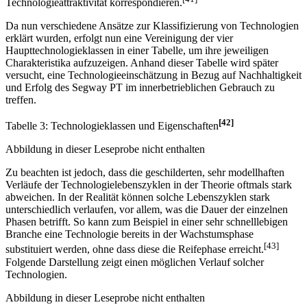
sie direkt mit der F&E-Aktivität und damit der
[41]
Technologieattraktivität korrespondieren.
Da nun verschiedene Ansätze zur Klassifizierung von Technologien
erklärt wurden, erfolgt nun eine Vereinigung der vier
Haupttechnologieklassen in einer Tabelle, um ihre jeweiligen
Charakteristika aufzuzeigen. Anhand dieser Tabelle wird später
versucht, eine Technologieeinschätzung in Bezug auf Nachhaltigkeit
und Erfolg des Segway PT im innerbetrieblichen Gebrauch zu
treffen.
[42]
Tabelle 3: Technologieklassen und Eigenschaften
Abbildung in dieser Leseprobe nicht enthalten
Zu beachten ist jedoch, dass die geschilderten, sehr modellhaften
Verläufe der Technologielebenszyklen in der Theorie oftmals stark
abweichen. In der Realität können solche Lebenszyklen stark
unterschiedlich verlaufen, vor allem, was die Dauer der einzelnen
Phasen betrifft. So kann zum Beispiel in einer sehr schnelllebigen
Branche eine Technologie bereits in der Wachstumsphase
[43]
substituiert werden, ohne dass diese die Reifephase erreicht.
Folgende Darstellung zeigt einen möglichen Verlauf solcher
Technologien.