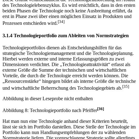
Ryan
Diese Grafik veranschaulicht die Technologieausbreitung im Ablauf
des Technologielebenszyklus. Es wird ersichtlich, dass in den ersten
beiden Phasen die Technologie noch keine Ausbreitung erfährt, da
erst in Phase zwei über einen möglichen Einsatz in Produkten und
[34]
Prozessen entschieden wird.
3.1.4 Technologieportfolio zum Ableiten von Normstrategien
Technologieportfolios dienen als Entscheidungshilfen für das
strategische Technologiemanagement und die Technologieplanung.
Hierbei werden externe und interne Erfassungsgrößen zu zwei
Dimensionen verdichtet. Die „Technologieattraktivität“ erfasst als
externe Größe die Summe der technischen und wirtschaftlichen
Vorteile, die durch die Technologie erreicht werden können. Die
„Ressourcenstärke“ hingegen bildet als interne Größe die technische
[35]
und wirtschaftliche Beherrschung des Technologiegebiets ab.
Abbildung in dieser Leseprobe nicht enthalten
[36]
Abbildung 8: Technologieportfolio nach Pfeiffer
Hat man nun eine Technologie anhand dieser Kriterien beurteilt,
lässt sie sich im Portfolio darstellen. Diese Stelle der Technologie im