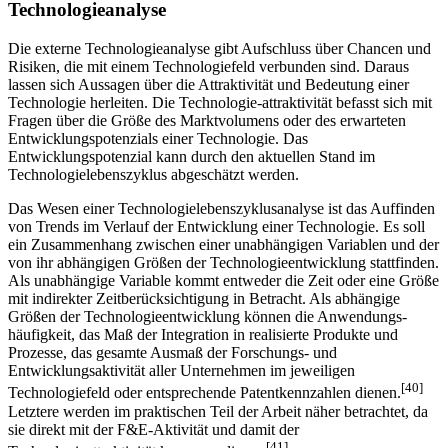
3.2 Technologielebenszyklusbetrachtung zur
Technologieanalyse
Die externe Technologieanalyse gibt Aufschluss über Chancen und
Risiken, die mit einem Technologiefeld verbunden sind. Daraus
lassen sich Aussagen über die Attraktivität und Bedeutung einer
Technologie herleiten. Die Technologie-attraktivität befasst sich mit
Fragen über die Größe des Marktvolumens oder des erwarteten
Entwicklungspotenzials einer Technologie. Das
Entwicklungspotenzial kann durch den aktuellen Stand im
Technologielebenszyklus abgeschätzt werden.
Das Wesen einer Technologielebenszyklusanalyse ist das Auffinden
von Trends im Verlauf der Entwicklung einer Technologie. Es soll
ein Zusammenhang zwischen einer unabhängigen Variablen und der
von ihr abhängigen Größen der Technologieentwicklung stattfinden.
Als unabhängige Variable kommt entweder die Zeit oder eine Größe
mit indirekter Zeitberücksichtigung in Betracht. Als abhängige
Größen der Technologieentwicklung können die Anwendungs-
häufigkeit, das Maß der Integration in realisierte Produkte und
Prozesse, das gesamte Ausmaß der Forschungs- und
Entwicklungsaktivität aller Unternehmen im jeweiligen
[40]
Technologiefeld oder entsprechende Patentkennzahlen dienen.
Letztere werden im praktischen Teil der Arbeit näher betrachtet, da