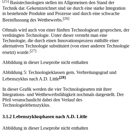
Weiterentwicklung sind gering. Durch ihren Einsatz kann sich das
Unternehmen keine dauerhaften Wettbewerbsvorteile mehr schaffen.
[25]
Basistechnologien stellen im Allgemeinen den Stand der
Technik dar. Gekennzeichnet sind sie durch eine starke Integration
in bestehende Produkte und Prozesse und durch eine schwache
[26]
Beeinflussung des Wettbewerbs.
Oftmals wird auch von einer fünften Technologieart gesprochen, der
verdrängten Technologie. Unter dieser versteht man eine
Technologie, die durch einen Innovationsprozess mithilfe einer
alternativen Technologie substituiert (von einer anderen Technologie
[27]
ersetzt) wurde.
Abbildung in dieser Leseprobe nicht enthalten
Abbildung 5: Technologieklassen gem. Verbreitungsgrad und
[28]
Lebenszyklus nach A.D. Little
In dieser Grafik werden die vier Technologiearten mit ihrer
Integrations- und Wettbewerbsfähigkeit nochmals dargestellt. Der
Pfeil veranschaulicht dabei den Verlauf des
Technologielebenszyklus.
3.1.2 Lebenszyklusphasen nach A.D. Little