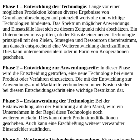
[31]
Modells lassen sich wie folgt skizzieren:
Phase 1 – Entwicklung der Technologie
: Lange vor einer
möglichen Produktion können diverse Ergebnisse von
Grundlagenforschungen auf potenziell wertvolle und wichtige
Technologien hindeuten. Das Spektrum möglicher Anwendungs-
und Einsatzfälle lässt sich zu diesem Zeitpunkt nicht abschätzen. Ein
Unternehmen muss prüfen, ob der Einsatz einer neuen Technologie
prinzipiell mit den Zielen, Strategien und Ressourcen übereinstimmt,
um danach entsprechend eine Weiterentwicklung durchzuführen.
Dies kann unternehmensintern oder in Form von Kooperationen
geschehen.
Phase 2 – Entwicklung zur Anwendungsreife
: In dieser Phase
wird die Entscheidung getroffen, eine neue Technologie bei einem
Produkt oder Verfahren einzusetzen. Die mit der Entwicklung zur
Anwendungs- und Marktreife verbundenen hohen Kosten stellen
bei diesem Entscheidungsschritt eine wichtige Restriktion dar.
Phase 3 – Erstanwendung der Technologie
: Bei der
Erstanwendung, also der Einführung auf den Markt, wird ein
Unternehmen in der Regel diese Technologie noch
weiterentwickeln. Dies kann durch Produktmodifikationen
geschehen. Auch kann eine Erschließung weiterer verwandter