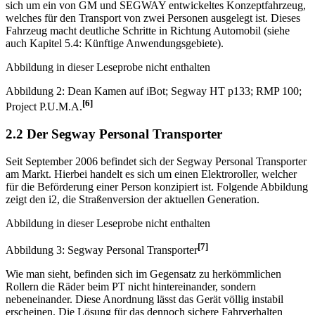
Im April 2009 wird Project P.U.M.A. vorgestellt. Hierbei handelt es
sich um ein von GM und SEGWAY entwickeltes Konzeptfahrzeug,
welches für den Transport von zwei Personen ausgelegt ist. Dieses
Fahrzeug macht deutliche Schritte in Richtung Automobil (siehe
auch Kapitel 5.4: Künftige Anwendungsgebiete).
Abbildung in dieser Leseprobe nicht enthalten
Abbildung 2: Dean Kamen auf iBot; Segway HT p133; RMP 100;
[6]
Project P.U.M.A.
2.2 Der Segway Personal Transporter
Seit September 2006 befindet sich der Segway Personal Transporter
am Markt. Hierbei handelt es sich um einen Elektroroller, welcher
für die Beförderung einer Person konzipiert ist. Folgende Abbildung
zeigt den i2, die Straßenversion der aktuellen Generation.
Abbildung in dieser Leseprobe nicht enthalten
[7]
Abbildung 3: Segway Personal Transporter
Wie man sieht, befinden sich im Gegensatz zu herkömmlichen
Rollern die Räder beim PT nicht hintereinander, sondern