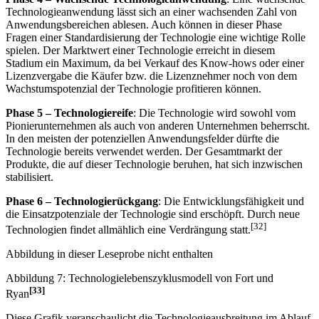
Einsatzfelder stattfinden.
Phase 4 – Wachsende Technologieanwendung
: Eine wachsende
Technologieanwendung lässt sich an einer wachsenden Zahl von
Anwendungsbereichen ablesen. Auch können in dieser Phase
Fragen einer Standardisierung der Technologie eine wichtige Rolle
spielen. Der Marktwert einer Technologie erreicht in diesem
Stadium ein Maximum, da bei Verkauf des Know-hows oder einer
Lizenzvergabe die Käufer bzw. die Lizenznehmer noch von dem
Wachstumspotenzial der Technologie profitieren können.
Phase 5 – Technologiereife
: Die Technologie wird sowohl vom
Pionierunternehmen als auch von anderen Unternehmen beherrscht.
In den meisten der potenziellen Anwendungsfelder dürfte die
Technologie bereits verwendet werden. Der Gesamtmarkt der
Produkte, die auf dieser Technologie beruhen, hat sich inzwischen
stabilisiert.
Phase 6 – Technologierückgang
: Die Entwicklungsfähigkeit und
die Einsatzpotenziale der Technologie sind erschöpft. Durch neue
[32]
Technologien findet allmählich eine Verdrängung statt.
Abbildung in dieser Leseprobe nicht enthalten
Abbildung 7: Technologielebenszyklusmodell von Fort und
[33]