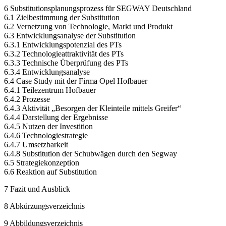
5.2 Heutige Anwendungsgebiete
5.3 Künftige Anwendungsgebiete
6 Substitutionsplanungsprozess für SEGWAY Deutschland
6.1 Zielbestimmung der Substitution
6.2 Vernetzung von Technologie, Markt und Produkt
6.3 Entwicklungsanalyse der Substitution
6.3.1 Entwicklungspotenzial des PTs
6.3.2 Technologieattraktivität des PTs
6.3.3 Technische Überprüfung des PTs
6.3.4 Entwicklungsanalyse
6.4 Case Study mit der Firma Opel Hofbauer
6.4.1 Teilezentrum Hofbauer
6.4.2 Prozesse
6.4.3 Aktivität „Besorgen der Kleinteile mittels Greifer“
6.4.4 Darstellung der Ergebnisse
6.4.5 Nutzen der Investition
6.4.6 Technologiestrategie
6.4.7 Umsetzbarkeit
6.4.8 Substitution der Schubwägen durch den Segway
6.5 Strategiekonzeption
6.6 Reaktion auf Substitution
7 Fazit und Ausblick
8 Abkürzungsverzeichnis