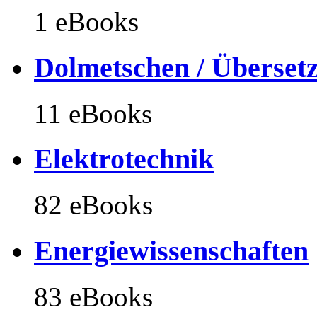
1 eBooks
Dolmetschen / Überset
11 eBooks
Elektrotechnik
82 eBooks
Energiewissenschaften
83 eBooks