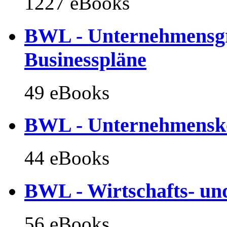
1227 eBooks
BWL - Unternehmensgr
Businesspläne
49 eBooks
BWL - Unternehmensk
44 eBooks
BWL - Wirtschafts- und
56 eBooks