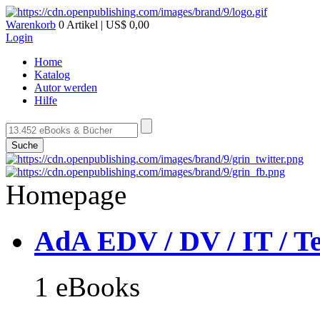
Warenkorb
0 Artikel | US$ 0,00
Login
Home
Katalog
Autor werden
Hilfe
Suche
Homepage
AdA EDV / DV / IT / T
1 eBooks