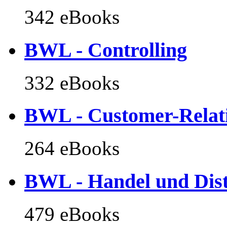
342 eBooks
BWL - Controlling
332 eBooks
BWL - Customer-Rela
264 eBooks
BWL - Handel und Dist
479 eBooks