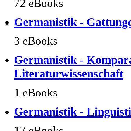
72 eBooks
Germanistik - Gattung
3 eBooks
Germanistik - Komparat
Literaturwissenschaft
1 eBooks
Germanistik - Linguist
17 eBooks