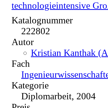
technologieintensive Gr
Katalognummer
222802
Autor
Kristian Kanthak (A
Fach
Ingenieurwissenschaft
Kategorie
Diplomarbeit, 2004
Preis