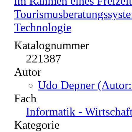
im Rahmen eines Freizeit
Tourismusberatungssyste
Technologie
Katalognummer
221387
Autor
Udo Depner (Autor:
Fach
Informatik - Wirtschaf
Kategorie