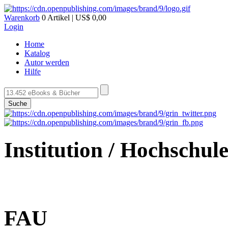
Warenkorb
0 Artikel | US$ 0,00
Login
Home
Katalog
Autor werden
Hilfe
Suche
Institution / Hochschul
FAU