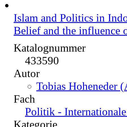
Islam and Politics in Ind
Belief and the influence o
Katalognummer
433590
Autor
Tobias Hoheneder (
Fach
Politik - International
Kategorie