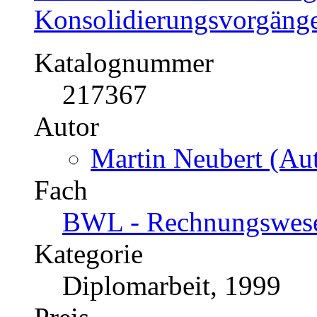
Konsolidierungsvorgäng
Katalognummer
217367
Autor
Martin Neubert (Aut
Fach
BWL - Rechnungswesen
Kategorie
Diplomarbeit, 1999