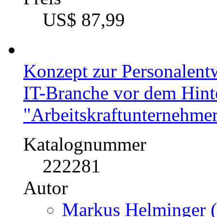
US$ 87,99
Konzept zur Personalentw
IT-Branche vor dem Hint
"Arbeitskraftunternehme
Katalognummer
222281
Autor
Markus Helminger (