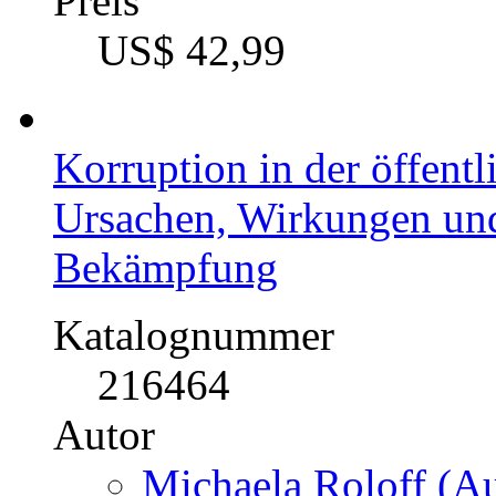
Preis
US$ 42,99
Korruption in der öffent
Ursachen, Wirkungen un
Bekämpfung
Katalognummer
216464
Autor
Michaela Roloff (Au