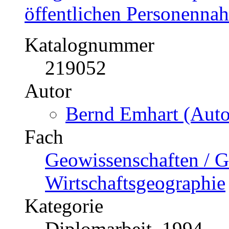
öffentlichen Personenna
Katalognummer
219052
Autor
Bernd Emhart (Auto
Fach
Geowissenschaften / G
Wirtschaftsgeographie
Kategorie
Diplomarbeit, 1994