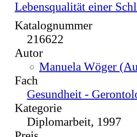
Lebensqualität einer Schl
Katalognummer
216622
Autor
Manuela Wöger (Aut
Fach
Gesundheit - Gerontol
Kategorie
Diplomarbeit, 1997
Preis