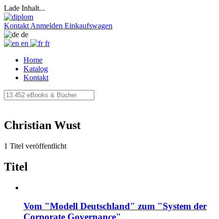
Lade Inhalt...
Kontakt
Anmelden
Einkaufswagen
de
en
fr
Home
Katalog
Kontakt
Christian Wust
1 Titel veröffentlicht
Titel
Vom "Modell Deutschland" zum "System der
Corporate Governance"