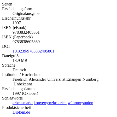
Seiten
Erscheinungsform
Originalausgabe
Erscheinungsjahr
1997
ISBN (eBook)
9783832405861
ISBN (Paperback)
9783838605869
DOI
10.3239/9783832405861
Dateigröße
13.9 MB
Sprache
Deutsch
Institution / Hochschule
Friedrich-Alexander-Universität Erlangen-Nürnberg –
Unbekannt
Erscheinungsdatum
1997 (Oktober)
Schlagworte
arbeitsmarkt
konvergenzkriterien
währungsunion
Produktsicherheit
Diplom.de