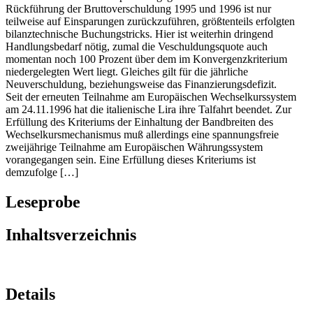
Rückführung der Bruttoverschuldung 1995 und 1996 ist nur
teilweise auf Einsparungen zurückzuführen, größtenteils erfolgten
bilanztechnische Buchungstricks. Hier ist weiterhin dringend
Handlungsbedarf nötig, zumal die Veschuldungsquote auch
momentan noch 100 Prozent über dem im Konvergenzkriterium
niedergelegten Wert liegt. Gleiches gilt für die jährliche
Neuverschuldung, beziehungsweise das Finanzierungsdefizit.
Seit der erneuten Teilnahme am Europäischen Wechselkurssystem
am 24.11.1996 hat die italienische Lira ihre Talfahrt beendet. Zur
Erfüllung des Kriteriums der Einhaltung der Bandbreiten des
Wechselkursmechanismus muß allerdings eine spannungsfreie
zweijährige Teilnahme am Europäischen Währungssystem
vorangegangen sein. Eine Erfüllung dieses Kriteriums ist
demzufolge […]
Leseprobe
Inhaltsverzeichnis
Details