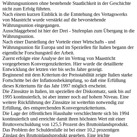
Währungsunionen ohne bestehende Staatlichkeit in der Geschichte
nicht zum Erfolg führten.
Nach einem kurzen Einblick in die Entstehung des Vertagswerks
von Maastricht wurde verstärkt auf die bevorstehende
Währungsunion eingegangen.
Ausschlaggebend ist hier der Drei - Stufenplan zum Übergang in die
Währungsunion.
Nach einer Darstellung der Vorteile einer Wirtschafts - und
Währungsunion für Europa und im Speziellen für Italien begann der
eigentliche Forschungsteil der Arbeit.
Zuerst erfolgte eine Analyse der im Vertrag von Maastricht
vorgegebenen Konvergenzkriterien. Hier wurde die detaillierte
Entwicklung der letzten vier bis sechs Jahre gezeigt.
Beginnend mit dem Kriterium der Preisstabilität zeigte Italien starke
Fortschritte bei der Inflationsbekämpfung, so daß eine Erfüllung
dieses Kriteriums für das Jahr 1997 möglich erscheint.
Die Zinssätze in Italien, im speziellen der Diskontsatz, sank bis auf
1995 kontinuierlich, ist aber immer noch auf hohem Niveau. Eine
weitere Rückführung der Zinssätze ist weiterhin notwendig zur
Erfüllung, des entsprechenden Konvergenzkriteriums.
Die Lage der öffentlichen Haushalte verschlechterte sich bis 1994
kontinuierlich und erreichte damit ihren höchsten Wert mit einer
Bruttoverschuldung von 125,5 Prozent des Bruttoinlandsprodukt.
Das Problem der Schuldenfalle ist bei einer 10,2 prozentigen
Zinslast des Bruttoinlandsprodukt gegeben. Eine leichte