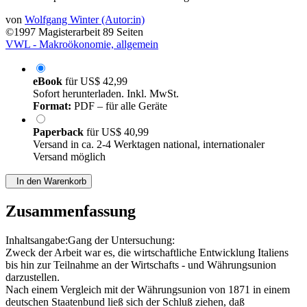
von
Wolfgang Winter (Autor:in)
©1997
Magisterarbeit
89 Seiten
VWL - Makroökonomie, allgemein
eBook
für
US$ 42,99
Sofort herunterladen. Inkl. MwSt.
Format:
PDF – für alle Geräte
Paperback
für
US$ 40,99
Versand in ca. 2-4 Werktagen national, internationaler
Versand möglich
In den Warenkorb
Zusammenfassung
Inhaltsangabe:Gang der Untersuchung:
Zweck der Arbeit war es, die wirtschaftliche Entwicklung Italiens
bis hin zur Teilnahme an der Wirtschafts - und Währungsunion
darzustellen.
Nach einem Vergleich mit der Währungsunion von 1871 in einem
deutschen Staatenbund ließ sich der Schluß ziehen, daß