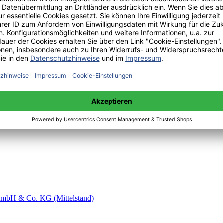
einem Standort
e
 GmbH & Co. KG (Mittelstand)