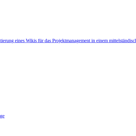
ierung eines Wikis für das Projektmanagement in einem mittelständi
rge