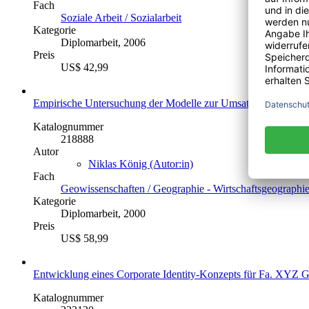
Fach
Soziale Arbeit / Sozialarbeit
Kategorie
Diplomarbeit, 2006
Preis
US$ 42,99
Empirische Untersuchung der Modelle zur Umsatzprognose an 
Katalognummer
218888
Autor
Niklas König (Autor:in)
Fach
Geowissenschaften / Geographie - Wirtschaftsgeographi
Kategorie
Diplomarbeit, 2000
Preis
US$ 58,99
Entwicklung eines Corporate Identity-Konzepts für Fa. XYZ
Katalognummer