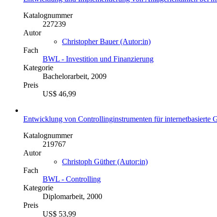
Katalognummer
227239
Autor
Christopher Bauer (Autor:in)
Fach
BWL - Investition und Finanzierung
Kategorie
Bachelorarbeit, 2009
Preis
US$ 46,99
Entwicklung von Controllinginstrumenten für internetbasierte 
Katalognummer
219767
Autor
Christoph Güther (Autor:in)
Fach
BWL - Controlling
Kategorie
Diplomarbeit, 2000
Preis
US$ 53,99