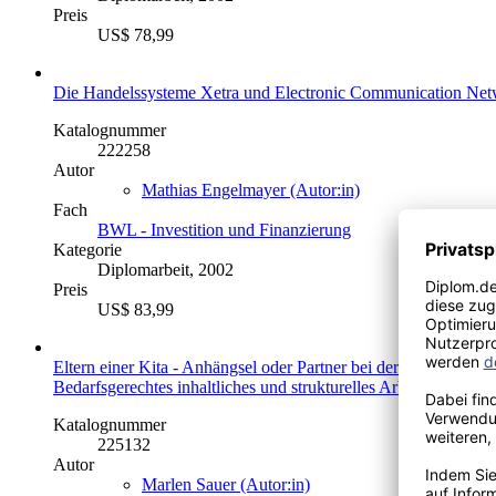
Preis
US$ 78,99
Die Handelssysteme Xetra und Electronic Communication Net
Katalognummer
222258
Autor
Mathias Engelmayer (Autor:in)
Fach
BWL - Investition und Finanzierung
Kategorie
Diplomarbeit, 2002
Preis
US$ 83,99
Eltern einer Kita - Anhängsel oder Partner bei der Bildung, Be
Bedarfsgerechtes inhaltliches und strukturelles Arbeiten in Kin
Katalognummer
225132
Autor
Marlen Sauer (Autor:in)