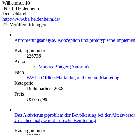
Wilhelmstr. 10
89518 Heidenheim
Deutschland
http://www.ba-heidenheim.de/
27 Veröffentlichungen
Anforderungsanalyse, Konzeption und prototypische Implement
Katalognummer
226736
Autor
Markus Böttger (Autor:in)
Fach
BWL - Offline-Marketing und Online-Marketing
Kategorie
Diplomarbeit, 2008
Preis
US$ 65,99
Das Aktivierungsproblem der Bevölkerung bei der Altersvorso
Ursachenanalyse und kritische Beurteilung
Katalognummer