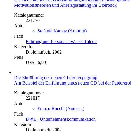
Motivationstheorien und Anreizgestaltung im Überblick
Katalognummer
221770
Autor
Stefanie Kamitz (Autor:in)
Fach
Führung und Personal - War of Talents
Kategorie
Diplomarbeit, 2002
Preis
US$ 56,99
Die Einführung der neuen CI der Igepagroup
Am Beispiel der Einführung eines neuen CD bei der Papiergr
Katalognummer
221817
Autor
Franco Rocchi (Autor:in)
Fach
BWL - Unternehmenskommunikation
Kategorie
Diplomarbeit, 2002