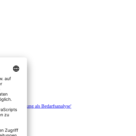
e 'Elternbefragung als Bedarfsanalyse'