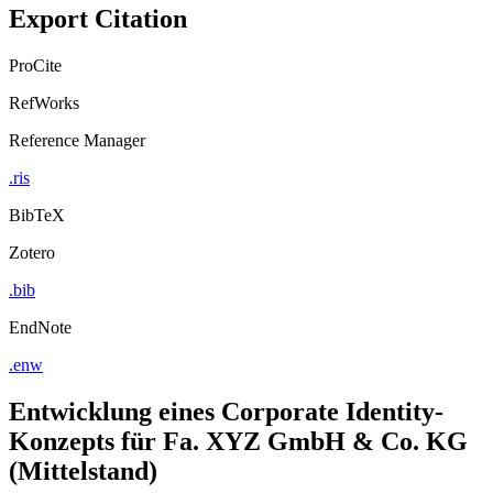
Export Citation
ProCite
RefWorks
Reference Manager
.ris
BibTeX
Zotero
.bib
EndNote
.enw
Entwicklung eines Corporate Identity-
Konzepts für Fa. XYZ GmbH & Co. KG
(Mittelstand)