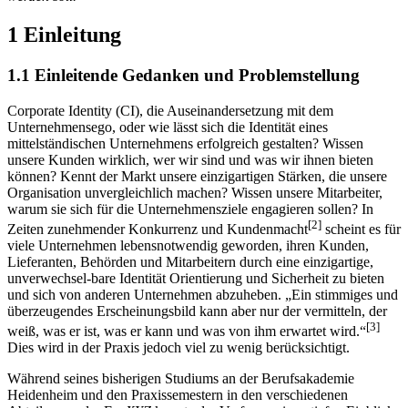
[1]
werden soll.“
1 Einleitung
1.1 Einleitende Gedanken und Problemstellung
Corporate Identity (CI), die Auseinandersetzung mit dem
Unternehmensego, oder wie lässt sich die Identität eines
mittelständischen Unternehmens erfolgreich gestalten? Wissen
unsere Kunden wirklich, wer wir sind und was wir ihnen bieten
können? Kennt der Markt unsere einzigartigen Stärken, die unsere
Organisation unvergleichlich machen? Wissen unsere Mitarbeiter,
warum sie sich für die Unternehmensziele engagieren sollen? In
[2]
Zeiten zunehmender Konkurrenz und Kundenmacht
scheint es für
viele Unternehmen lebensnotwendig geworden, ihren Kunden,
Lieferanten, Behörden und Mitarbeitern durch eine einzigartige,
unverwechsel-bare Identität Orientierung und Sicherheit zu bieten
und sich von anderen Unternehmen abzuheben. „Ein stimmiges und
überzeugendes Erscheinungsbild kann aber nur der vermitteln, der
[3]
weiß, was er ist, was er kann und was von ihm erwartet wird.“
Dies wird in der Praxis jedoch viel zu wenig berücksichtigt.
Während seines bisherigen Studiums an der Berufsakademie