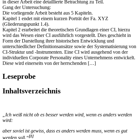
und Eckpfeiler der weiteren CI-Politik wird der Leitbildentwicklung
in dieser Arbeit eine detaillierte Betrachtung zu Teil.
Gang der Untersuchung:
Die vorliegende Arbeit besteht aus 5 Kapiteln.
Kapitel 1 endet mit einem kurzen Porträt der Fa. XYZ
(Gliederungspunkt 1.4).
Kapitel 2 erarbeitet die theoretischen Grundlagen einer CI, hierzu
wird das Wesen einer CI ausführlich vorgestellt. Dies geschieht in
Form der Darstellung ihrer historischen Entwicklung und
unterschiedlicher Definitionsansätze sowie der Systematisierung von
CI-Struktur und -Instrumenten. Eine CI wird ausgehend von der
individuellen Corporate Personality eines Unternehmens entwickelt.
Diese wird einerseits von der herrschenden […]
Leseprobe
Inhaltsverzeichnis
„Ich weiß nicht ob es besser werden wird, wenn es anders werden
wird:
aber soviel ist gewiss, dass es anders werden muss, wenn es gut