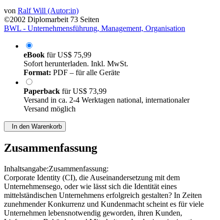
von
Ralf Will (Autor:in)
©2002
Diplomarbeit
73 Seiten
BWL - Unternehmensführung, Management, Organisation
eBook
für
US$ 75,99
Sofort herunterladen. Inkl. MwSt.
Format:
PDF – für alle Geräte
Paperback
für
US$ 73,99
Versand in ca. 2-4 Werktagen national, internationaler
Versand möglich
In den Warenkorb
Zusammenfassung
Inhaltsangabe:Zusammenfassung:
Corporate Identity (CI), die Auseinandersetzung mit dem
Unternehmensego, oder wie lässt sich die Identität eines
mittelständischen Unternehmens erfolgreich gestalten? In Zeiten
zunehmender Konkurrenz und Kundenmacht scheint es für viele