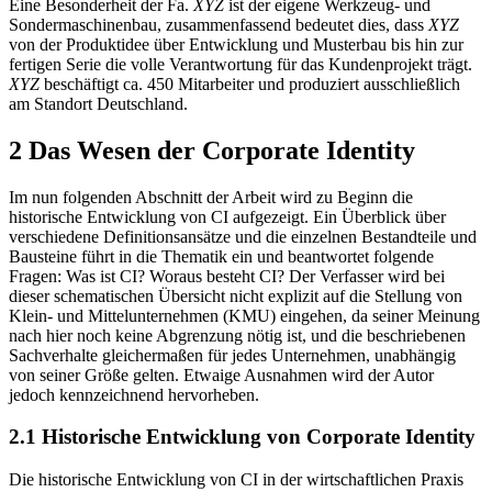
Eine Besonderheit der Fa.
XYZ
ist der eigene Werkzeug- und
Sondermaschinenbau, zusammenfassend bedeutet dies, dass
XYZ
von der Produktidee über Entwicklung und Musterbau bis hin zur
fertigen Serie die volle Verantwortung für das Kundenprojekt trägt.
XYZ
beschäftigt ca. 450 Mitarbeiter und produziert ausschließlich
am Standort Deutschland.
2 Das Wesen der Corporate Identity
Im nun folgenden Abschnitt der Arbeit wird zu Beginn die
historische Entwicklung von CI aufgezeigt. Ein Überblick über
verschiedene Definitionsansätze und die einzelnen Bestandteile und
Bausteine führt in die Thematik ein und beantwortet folgende
Fragen: Was ist CI? Woraus besteht CI? Der Verfasser wird bei
dieser schematischen Übersicht nicht explizit auf die Stellung von
Klein- und Mittelunternehmen (KMU) eingehen, da seiner Meinung
nach hier noch keine Abgrenzung nötig ist, und die beschriebenen
Sachverhalte gleichermaßen für jedes Unternehmen, unabhängig
von seiner Größe gelten. Etwaige Ausnahmen wird der Autor
jedoch kennzeichnend hervorheben.
2.1 Historische Entwicklung von Corporate Identity