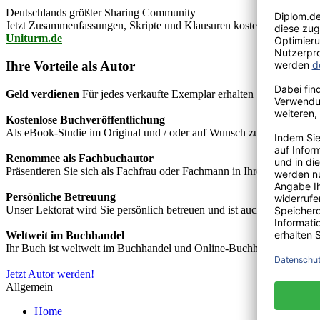
Deutschlands größter Sharing Community
Jetzt Zusammenfassungen, Skripte und Klausuren kostenlos downlo
Uniturm.de
Ihre Vorteile als Autor
Geld verdienen
Für jedes verkaufte Exemplar erhalten Sie Autorenho
Kostenlose Buchveröffentlichung
Als eBook-Studie im Original und / oder auf Wunsch zusätzlich als
Renommee als Fachbuchautor
Präsentieren Sie sich als Fachfrau oder Fachmann in Ihrem Fachgebie
Persönliche Betreuung
Unser Lektorat wird Sie persönlich betreuen und ist auch telefonisch
Weltweit im Buchhandel
Ihr Buch ist weltweit im Buchhandel und Online-Buchhandel wie z.B.
Jetzt Autor werden!
Allgemein
Home