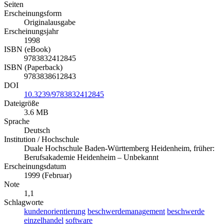
Seiten
Erscheinungsform
Originalausgabe
Erscheinungsjahr
1998
ISBN (eBook)
9783832412845
ISBN (Paperback)
9783838612843
DOI
10.3239/9783832412845
Dateigröße
3.6 MB
Sprache
Deutsch
Institution / Hochschule
Duale Hochschule Baden-Württemberg Heidenheim, früher:
Berufsakademie Heidenheim – Unbekannt
Erscheinungsdatum
1999 (Februar)
Note
1,1
Schlagworte
kundenorientierung
beschwerdemanagement
beschwerde
einzelhandel
software