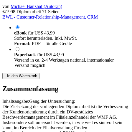
von
Michael Banzhaf (Autor:in)
©1998
Diplomarbeit
71 Seiten
BWL - Customer-Relationship-Management, CRM
eBook
für
US$ 43,99
Sofort herunterladen. Inkl. MwSt.
Format:
PDF – für alle Geräte
Paperback
für
US$ 43,99
Versand in ca. 2-4 Werktagen national, internationaler
Versand möglich
In den Warenkorb
Zusammenfassung
Inhaltsangabe:Gang der Untersuchung:
Die Zielsetzung der vorliegenden Diplomarbeit ist die Verbesserung
der Kundenorientierung durch ein DV-gestütztes
Beschwerdemanagement im Filialeinzelhandel der WMF AG.
Insbesondere soll untersucht werden, in wie weit es sinnvoll sein
kann, im Bereich der Filialverwaltung für den