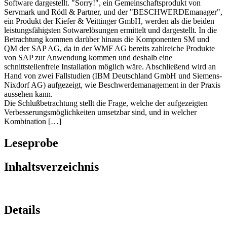
Software dargestellt. "Sorry!", ein Gemeinschaftsprodukt von
Servmark und Rödl & Partner, und der "BESCHWERDEmanager",
ein Produkt der Kiefer & Veittinger GmbH, werden als die beiden
leistungsfähigsten Sotwarelösungen ermittelt und dargestellt. In die
Betrachtung kommen darüber hinaus die Komponenten SM und
QM der SAP AG, da in der WMF AG bereits zahlreiche Produkte
von SAP zur Anwendung kommen und deshalb eine
schnittstellenfreie Installation möglich wäre. Abschließend wird an
Hand von zwei Fallstudien (IBM Deutschland GmbH und Siemens-
Nixdorf AG) aufgezeigt, wie Beschwerdemanagement in der Praxis
aussehen kann.
Die Schlußbetrachtung stellt die Frage, welche der aufgezeigten
Verbesserungsmöglichkeiten umsetzbar sind, und in welcher
Kombination […]
Leseprobe
Inhaltsverzeichnis
Details