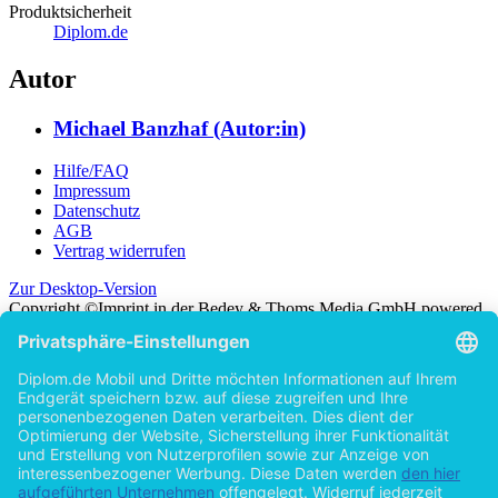
Produktsicherheit
Diplom.de
Autor
Michael Banzhaf (Autor:in)
Hilfe/FAQ
Impressum
Datenschutz
AGB
Vertrag widerrufen
Zur Desktop-Version
Copyright ©Imprint in der Bedey & Thoms Media GmbH
powered
by
Open Publishing
Zurück