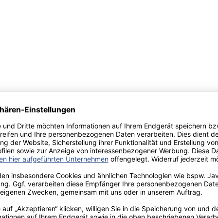
Finanzrisikomanagement