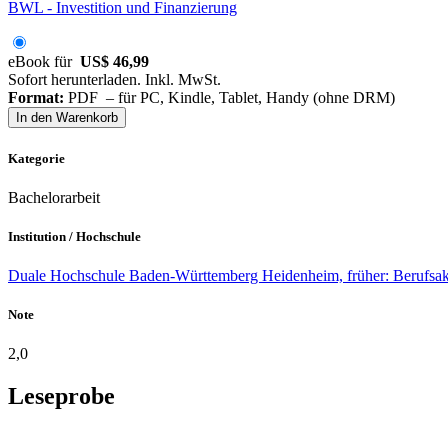
BWL - Investition und Finanzierung
eBook für
US$ 46,99
Sofort herunterladen. Inkl. MwSt.
Format:
PDF – für PC, Kindle, Tablet, Handy (ohne DRM)
In den Warenkorb
Kategorie
Bachelorarbeit
Institution / Hochschule
Duale Hochschule Baden-Württemberg Heidenheim, früher: Berufsaka
Note
2,0
Leseprobe