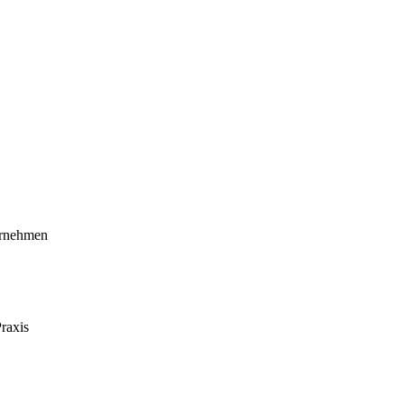
ernehmen
raxis