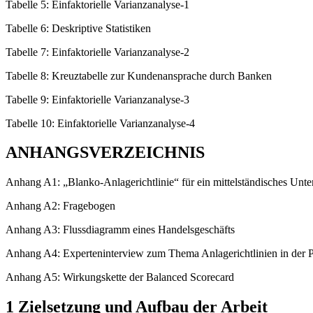
Tabelle 5: Einfaktorielle Varianzanalyse-1
Tabelle 6: Deskriptive Statistiken
Tabelle 7: Einfaktorielle Varianzanalyse-2
Tabelle 8: Kreuztabelle zur Kundenansprache durch Banken
Tabelle 9: Einfaktorielle Varianzanalyse-3
Tabelle 10: Einfaktorielle Varianzanalyse-4
ANHANGSVERZEICHNIS
Anhang A1: „Blanko-Anlagerichtlinie“ für ein mittelständisches Unt
Anhang A2: Fragebogen
Anhang A3: Flussdiagramm eines Handelsgeschäfts
Anhang A4: Experteninterview zum Thema Anlagerichtlinien in der P
Anhang A5: Wirkungskette der Balanced Scorecard
1 Zielsetzung und Aufbau der Arbeit