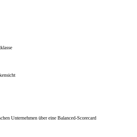
tklasse
kensicht
dischen Unternehmen über eine Balanced-Scorecard