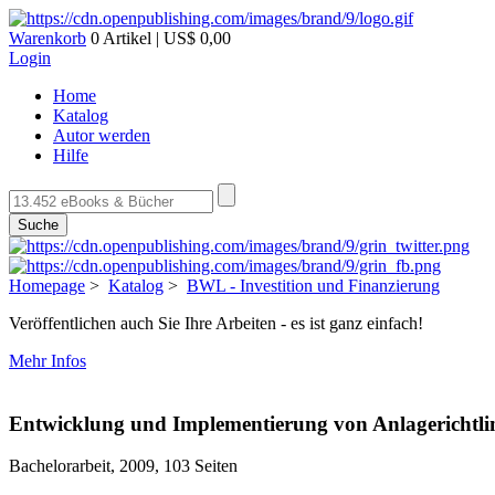
Warenkorb
0 Artikel | US$ 0,00
Login
Home
Katalog
Autor werden
Hilfe
Suche
Homepage
>
Katalog
>
BWL - Investition und Finanzierung
Veröffentlichen auch Sie Ihre Arbeiten - es ist ganz einfach!
Mehr Infos
Entwicklung und Implementierung von Anlagerichtlin
Bachelorarbeit, 2009, 103 Seiten