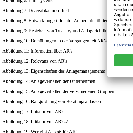
Abbildung 6: Limitsysteme
Abbildung 7: Diversifikationseffekt
Abbildung 8: Entwicklungsstufen der Anlagenrichtlinien
Abbildung 9: Bestehen von Treasury und Anlagerichtlinien
Abbildung 10: Bemühungen in der Vergangenheit AR's einzuführen
Abbildung 11: Information über AR's
Abbildung 12: Relevanz von AR's
Abbildung 13: Eigenschaften des Anlagemanagements
Abbildung 14: Anlageverhalten der Unternehmen
Abbildung 15: Anlageverhalten der verschiedenen Gruppen
Abbildung 16: Rangordnung von Beratungsanlässen
Abbildung 17: Initiator von AR's
Abbildung 18: Initiator von AR's-2
Abbildung 19: Wer gibt Anstoß für AR's