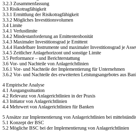
3.2.3 Zusammenfassung
3.3 Risikotragfähigkeit
3.3.1 Ermittlung der Risikotragfähigkeit
3.3.2 Mögliches Investitionsvolumen
3.4 Limite
3.4.1 Verlustlimite
3.4.2 Mindestanforderung an Emittentenbonität
3.4.3 Maximaler Investitionsgrad je Emittent
3.4.4 Handelbare Instrumente und maximaler Investitionsgrad je Asse
3.4.5 Zeitlicher Anlagehorizont und sonstige Limite
3.5 Performance – und Berichterstattung
3.6 Vor- und Nachteile von Anlagerichtlinien
3.6.1 Vor- und Nachteile der Implementierung für Unternehmen
3.6.2 Vor- und Nachteile des erweiterten Leistungsangebotes aus Ban
4 Empirische Analyse
4.1 Ausgangssituation
4.2 Relevanz von Anlagerichtlinien in der Praxis
4.3 Initiator von Anlagerichtlinien
4.4 Mehrwert von Anlagerichtlinien für Banken
5 Ansätze zur Implementierung von Anlagerichtlinien bei mittelstän
5.1 Konzept der BSC
5.2 Mögliche BSC bei der Implementierung von Anlagerichtlinien