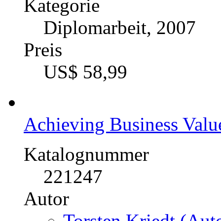
Kategorie
Diplomarbeit, 2007
Preis
US$ 58,99
Achieving Business Value
Katalognummer
221247
Autor
Torsten Kriedt (Auto