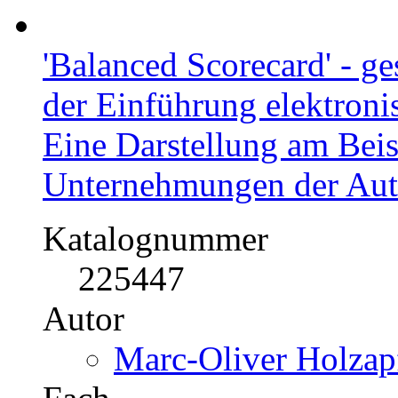
'Balanced Scorecard' - g
der Einführung elektron
Eine Darstellung am Beis
Unternehmungen der Auto
Katalognummer
225447
Autor
Marc-Oliver Holzapf