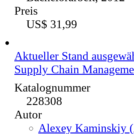
Preis
US$ 31,99
Aktueller Stand ausgewä
Supply Chain Manageme
Katalognummer
228308
Autor
Alexey Kaminskiy (