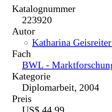
Katalognummer
223920
Autor
Katharina Geisreiter
Fach
BWL - Marktforschun
Kategorie
Diplomarbeit, 2004
Preis
US$ 44,99