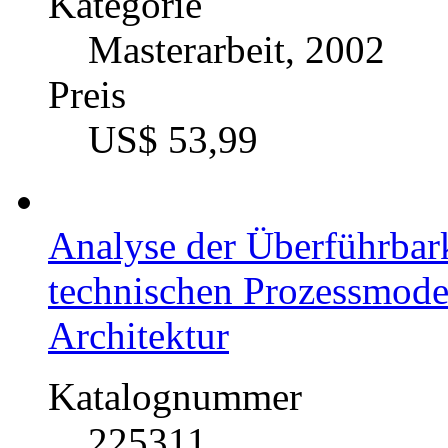
Kategorie
Masterarbeit, 2002
Preis
US$ 53,99
Analyse der Überführbark
technischen Prozessmodell
Architektur
Katalognummer
225311