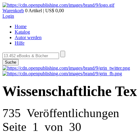
Warenkorb
0 Artikel | US$ 0,00
Login
Home
Katalog
Autor werden
Hilfe
Suche
Wissenschaftliche T
735 Veröffentlichungen
Seite 1 von 30