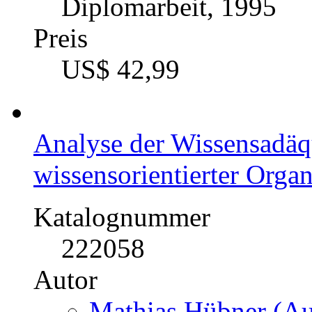
Diplomarbeit, 1995
Preis
US$ 42,99
Analyse der Wissensadäqu
wissensorientierter Orga
Katalognummer
222058
Autor
Mathias Hübner (Au