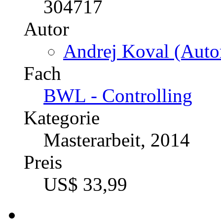
304717
Autor
Andrej Koval (Autor
Fach
BWL - Controlling
Kategorie
Masterarbeit, 2014
Preis
US$ 33,99