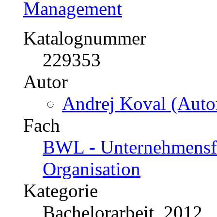
Management
Katalognummer
229353
Autor
Andrej Koval (Autor
Fach
BWL - Unternehmensf
Organisation
Kategorie
Bachelorarbeit, 2012