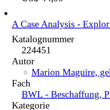
A Case Analysis - Explo
Katalognummer
224451
Autor
Marion Maguire, geb
Fach
BWL - Beschaffung, Pr
Kategorie