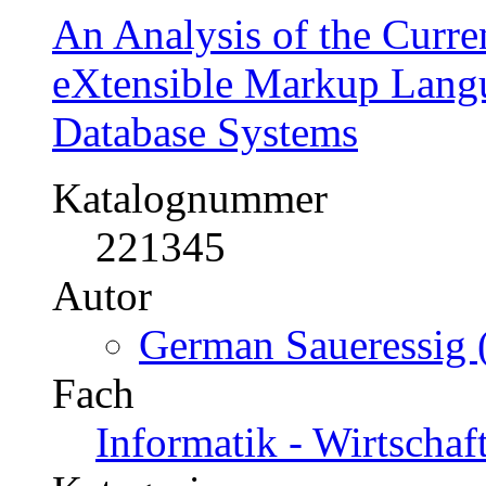
An Analysis of the Curre
eXtensible Markup Langu
Database Systems
Katalognummer
221345
Autor
German Saueressig 
Fach
Informatik - Wirtschaf