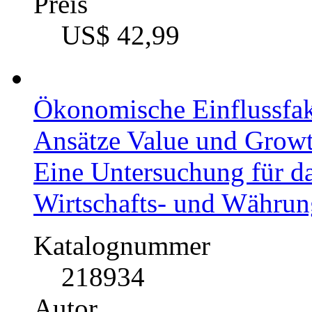
Preis
US$ 42,99
Ökonomische Einflussfakt
Ansätze Value und Grow
Eine Untersuchung für d
Wirtschafts- und Währu
Katalognummer
218934
Autor