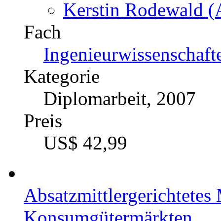
Kerstin Rodewald (A
Fach
Ingenieurwissenschaft
Kategorie
Diplomarbeit, 2007
Preis
US$ 42,99
Absatzmittlergerichtete
Konsumgütermärkten