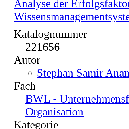
Analyse der Erfolgsfakto
Wissensmanagementsyst
Katalognummer
221656
Autor
Stephan Samir Anan
Fach
BWL - Unternehmensf
Organisation
Kategorie