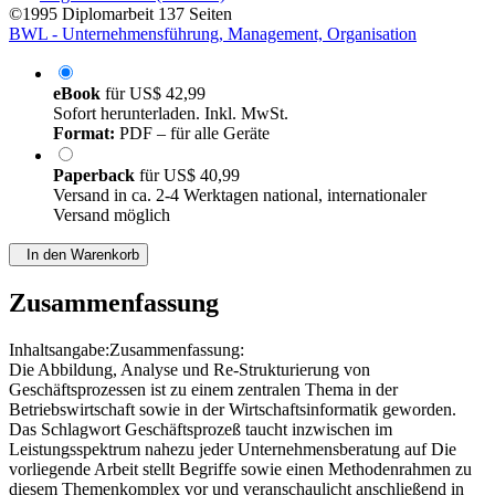
von
Jürgen Gebhard (Autor:in)
©1995
Diplomarbeit
137 Seiten
BWL - Unternehmensführung, Management, Organisation
eBook
für
US$ 42,99
Sofort herunterladen. Inkl. MwSt.
Format:
PDF – für alle Geräte
Paperback
für
US$ 40,99
Versand in ca. 2-4 Werktagen national, internationaler
Versand möglich
In den Warenkorb
Zusammenfassung
Inhaltsangabe:Zusammenfassung:
Die Abbildung, Analyse und Re-Strukturierung von
Geschäftsprozessen ist zu einem zentralen Thema in der
Betriebswirtschaft sowie in der Wirtschaftsinformatik geworden.
Das Schlagwort Geschäftsprozeß taucht inzwischen im
Leistungsspektrum nahezu jeder Unternehmensberatung auf Die
vorliegende Arbeit stellt Begriffe sowie einen Methodenrahmen zu