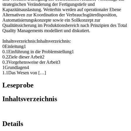
und verbalen Darlegung der betrieblichen Abläufe, Vorschläge zur
strategischen Veränderung der Fertigungstiefe und
Kapazitätsauslastung. Weiterhin werden auf operationaler Ebene
Alternativen zur Koordination der Verbrauchsgüterdisposition,
Automatisierungskonzepte sowie ein Sollkonzept zur
Qualitätssicherung im Produktionsbereich nach Prinzipien des Total
Quality Managements modelliert und diskutiert.
Inhaltsverzeichnis:Inhaltsverzeichnis:
0Einleitung1
0.1Einführung in die Problemstellung1
0.2Ziele dieser Arbeit2
0.3Vorgehensweise der Arbeit3
1Grundlagen4
1.1Das Wesen von […]
Leseprobe
Inhaltsverzeichnis
Details