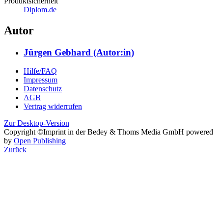
quality
management
unternehmensberatung
Produktsicherheit
Diplom.de
Autor
Jürgen Gebhard (Autor:in)
Hilfe/FAQ
Impressum
Datenschutz
AGB
Vertrag widerrufen
Zur Desktop-Version
Copyright ©Imprint in der Bedey & Thoms Media GmbH
powered
by
Open Publishing
Zurück