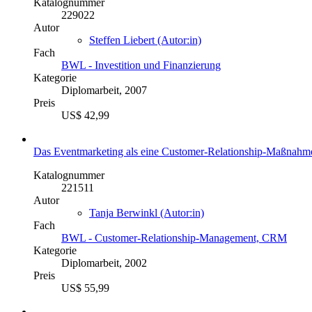
Katalognummer
229022
Autor
Steffen Liebert (Autor:in)
Fach
BWL - Investition und Finanzierung
Kategorie
Diplomarbeit, 2007
Preis
US$ 42,99
Das Eventmarketing als eine Customer-Relationship-Maßnahm
Katalognummer
221511
Autor
Tanja Berwinkl (Autor:in)
Fach
BWL - Customer-Relationship-Management, CRM
Kategorie
Diplomarbeit, 2002
Preis
US$ 55,99