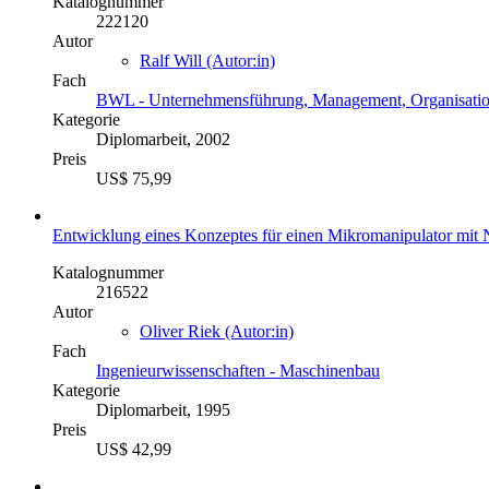
Katalognummer
222120
Autor
Ralf Will (Autor:in)
Fach
BWL - Unternehmensführung, Management, Organisati
Kategorie
Diplomarbeit, 2002
Preis
US$ 75,99
Entwicklung eines Konzeptes für einen Mikromanipulator mit
Katalognummer
216522
Autor
Oliver Riek (Autor:in)
Fach
Ingenieurwissenschaften - Maschinenbau
Kategorie
Diplomarbeit, 1995
Preis
US$ 42,99