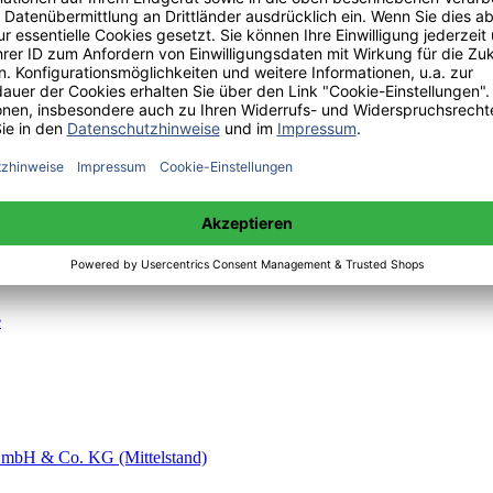
einem Standort
e
 GmbH & Co. KG (Mittelstand)