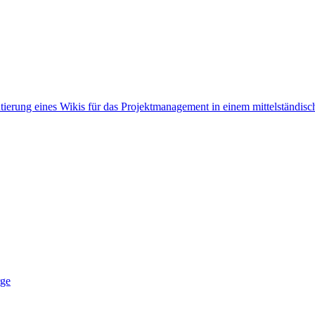
ierung eines Wikis für das Projektmanagement in einem mittelständi
rge