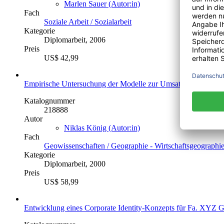
Marlen Sauer (Autor:in)
Fach
Soziale Arbeit / Sozialarbeit
Kategorie
Diplomarbeit, 2006
Preis
US$ 42,99
Empirische Untersuchung der Modelle zur Umsatzprognose an 
Katalognummer
218888
Autor
Niklas König (Autor:in)
Fach
Geowissenschaften / Geographie - Wirtschaftsgeographi
Kategorie
Diplomarbeit, 2000
Preis
US$ 58,99
Entwicklung eines Corporate Identity-Konzepts für Fa. XYZ