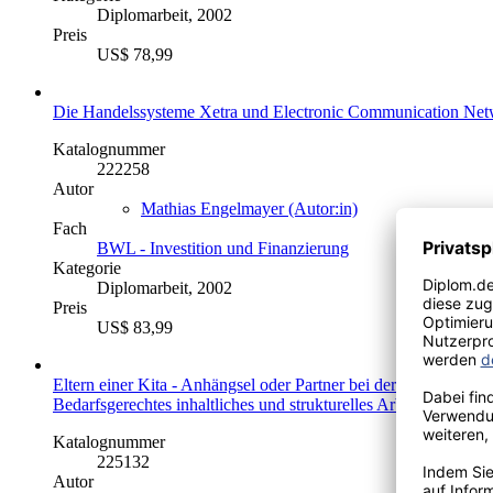
Diplomarbeit, 2002
Preis
US$ 78,99
Die Handelssysteme Xetra und Electronic Communication Net
Katalognummer
222258
Autor
Mathias Engelmayer (Autor:in)
Fach
BWL - Investition und Finanzierung
Kategorie
Diplomarbeit, 2002
Preis
US$ 83,99
Eltern einer Kita - Anhängsel oder Partner bei der Bildung, Be
Bedarfsgerechtes inhaltliches und strukturelles Arbeiten in Kin
Katalognummer
225132
Autor