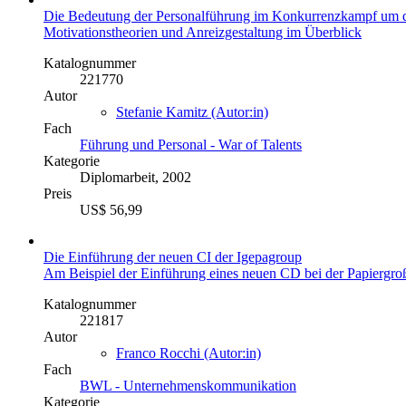
Die Bedeutung der Personalführung im Konkurrenzkampf um qua
Motivationstheorien und Anreizgestaltung im Überblick
Katalognummer
221770
Autor
Stefanie Kamitz (Autor:in)
Fach
Führung und Personal - War of Talents
Kategorie
Diplomarbeit, 2002
Preis
US$ 56,99
Die Einführung der neuen CI der Igepagroup
Am Beispiel der Einführung eines neuen CD bei der Papiergr
Katalognummer
221817
Autor
Franco Rocchi (Autor:in)
Fach
BWL - Unternehmenskommunikation
Kategorie