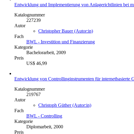
Entwicklung und Implementierung von Anlagerichtlinien bei m
Katalognummer
227239
Autor
Christopher Bauer (Autor:in)
Fach
BWL - Investition und Finanzierung
Kategorie
Bachelorarbeit, 2009
Preis
US$ 46,99
Entwicklung von Controllinginstrumenten für internetbasierte 
Katalognummer
219767
Autor
Christoph Güther (Autor:in)
Fach
BWL - Controlling
Kategorie
Diplomarbeit, 2000
Preis