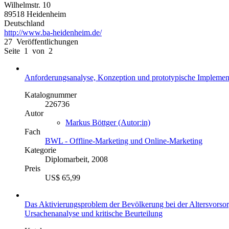
Wilhelmstr. 10
89518 Heidenheim
Deutschland
http://www.ba-heidenheim.de/
27 Veröffentlichungen
Seite 1 von 2
Anforderungsanalyse, Konzeption und prototypische Implement
Katalognummer
226736
Autor
Markus Böttger (Autor:in)
Fach
BWL - Offline-Marketing und Online-Marketing
Kategorie
Diplomarbeit, 2008
Preis
US$ 65,99
Das Aktivierungsproblem der Bevölkerung bei der Altersvorso
Ursachenanalyse und kritische Beurteilung