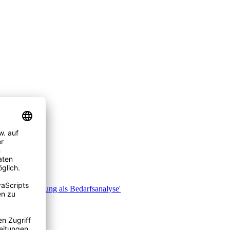
e 'Elternbefragung als Bedarfsanalyse'