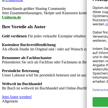
Deutschlands größter Sharing Community
Jetzt Zusammenfassungen, Skripte und Klausuren kostenlos downlo
Uniturm.de
Ihre Vorteile als Autor
Geld verdienen
Für jedes verkaufte Exemplar erhalten Sie Autorenho
Kostenlose Buchveröffentlichung
Als eBook-Studie im Original und / oder auf Wunsch zusätzlich als
Renommee als Fachbuchautor
Präsentieren Sie sich als Fachfrau oder Fachmann in Ihrem Fachgebie
Persönliche Betreuung
Unser Lektorat wird Sie persönlich betreuen und ist auch telefonisch
Weltweit im Buchhandel
Ihr Buch ist weltweit im Buchhandel und Online-Buchhandel wie z.B.
Jetzt Autor werden!
Allgemein