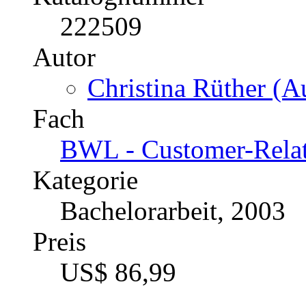
222509
Autor
Christina Rüther (Au
Fach
BWL - Customer-Rela
Kategorie
Bachelorarbeit, 2003
Preis
US$ 86,99