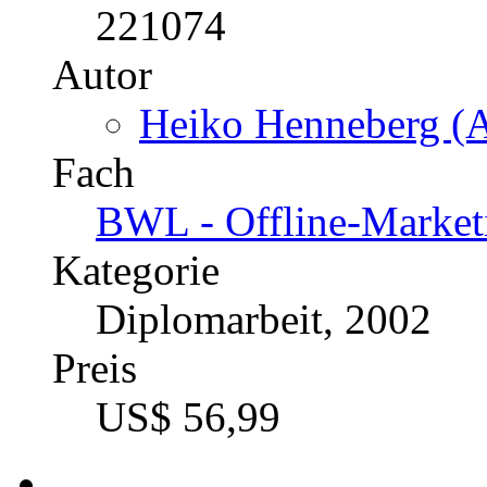
221074
Autor
Heiko Henneberg (A
Fach
BWL - Offline-Market
Kategorie
Diplomarbeit, 2002
Preis
US$ 56,99