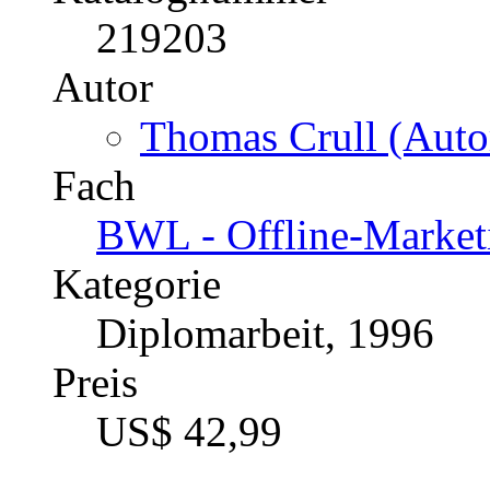
219203
Autor
Thomas Crull (Autor
Fach
BWL - Offline-Market
Kategorie
Diplomarbeit, 1996
Preis
US$ 42,99