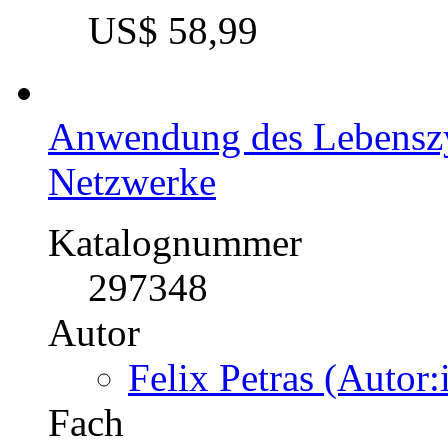
US$ 58,99
Anwendung des Lebenszy
Netzwerke
Katalognummer
297348
Autor
Felix Petras (Autor:
Fach