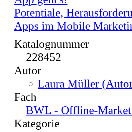
Potentiale, Herausforder
Apps im Mobile Marketi
Katalognummer
228452
Autor
Laura Müller (Autor
Fach
BWL - Offline-Market
Kategorie