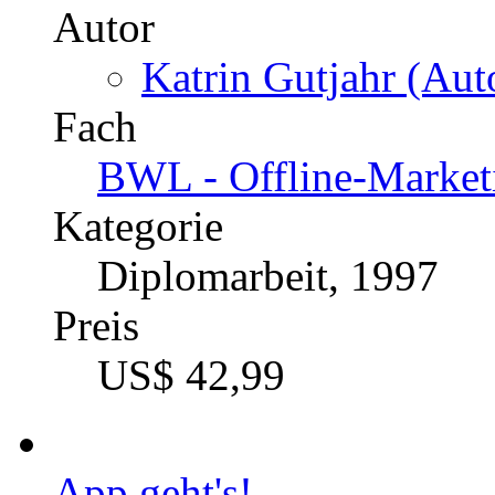
Autor
Katrin Gutjahr (Auto
Fach
BWL - Offline-Market
Kategorie
Diplomarbeit, 1997
Preis
US$ 42,99
App geht's!