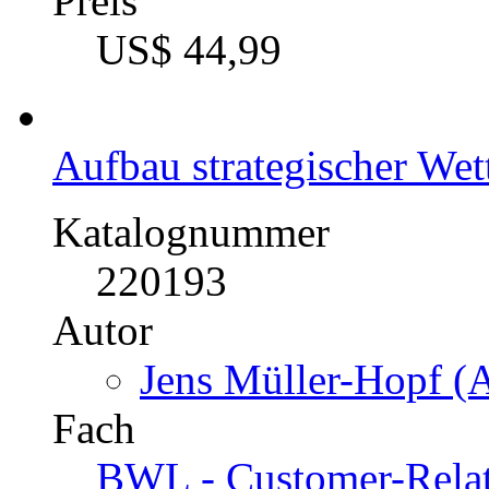
Preis
US$ 44,99
Aufbau strategischer We
Katalognummer
220193
Autor
Jens Müller-Hopf (A
Fach
BWL - Customer-Rela