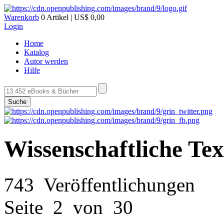
Warenkorb
0 Artikel | US$ 0,00
Login
Home
Katalog
Autor werden
Hilfe
Suche
Wissenschaftliche Te
743 Veröffentlichungen
Seite 2 von 30