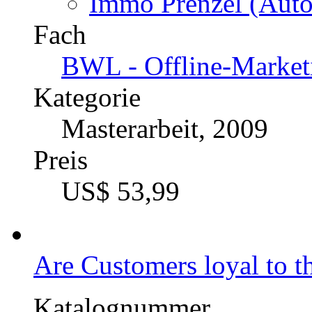
Immo Prenzel (Auto
Fach
BWL - Offline-Market
Kategorie
Masterarbeit, 2009
Preis
US$ 53,99
Are Customers loyal to t
Katalognummer