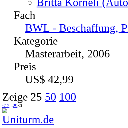
Britta Korneli (Auto
Fach
BWL - Beschaffung, Pr
Kategorie
Masterarbeit, 2006
Preis
US$ 42,99
Zeige
25
50
100
<
1
2
...
29
30