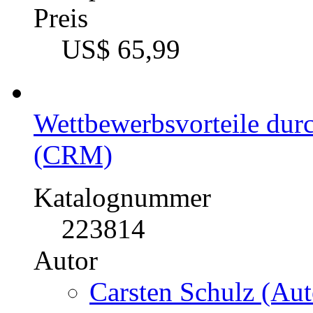
Preis
US$ 65,99
Wettbewerbsvorteile du
(CRM)
Katalognummer
223814
Autor
Carsten Schulz (Aut