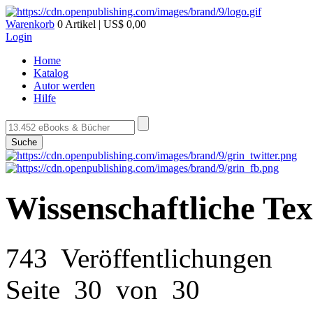
Warenkorb
0 Artikel | US$ 0,00
Login
Home
Katalog
Autor werden
Hilfe
Suche
Wissenschaftliche Te
743 Veröffentlichungen
Seite 30 von 30