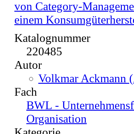
von Category-Managemen
einem Konsumgüterherste
Katalognummer
220485
Autor
Volkmar Ackmann (
Fach
BWL - Unternehmensf
Organisation
Kategorie