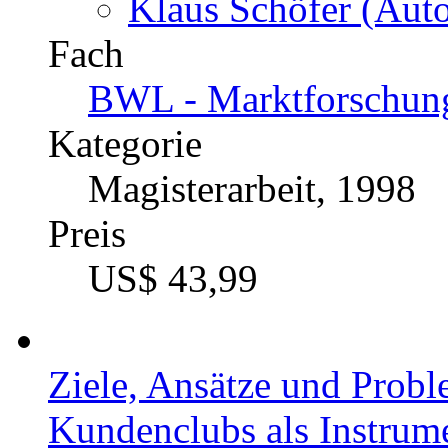
Klaus Schöfer (Auto
Fach
BWL - Marktforschun
Kategorie
Magisterarbeit, 1998
Preis
US$ 43,99
Ziele, Ansätze und Prob
Kundenclubs als Instru