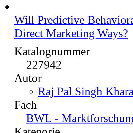
Will Predictive Behavior
Direct Marketing Ways?
Katalognummer
227942
Autor
Raj Pal Singh Khara
Fach
BWL - Marktforschun
Kategorie