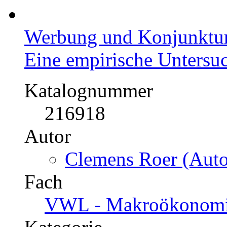
Werbung und Konjunktu
Eine empirische Untersu
Katalognummer
216918
Autor
Clemens Roer (Auto
Fach
VWL - Makroökonomie