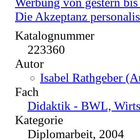
Werbung von gestern bi
Die Akzeptanz personali
Katalognummer
223360
Autor
Isabel Rathgeber (A
Fach
Didaktik - BWL, Wirt
Kategorie
Diplomarbeit, 2004