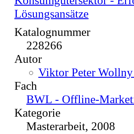
Konsumgütersektor - Erfo
Lösungsansätze
Katalognummer
228266
Autor
Viktor Peter Wollny
Fach
BWL - Offline-Market
Kategorie
Masterarbeit, 2008