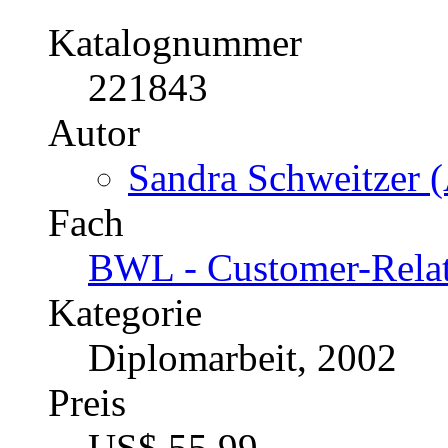
Katalognummer
221843
Autor
Sandra Schweitzer (
Fach
BWL - Customer-Rela
Kategorie
Diplomarbeit, 2002
Preis
US$ 55,99