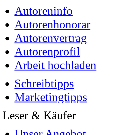
Autoreninfo
Autorenhonorar
Autorenvertrag
Autorenprofil
Arbeit hochladen
Schreibtipps
Marketingtipps
Leser & Käufer
Unser Angebot