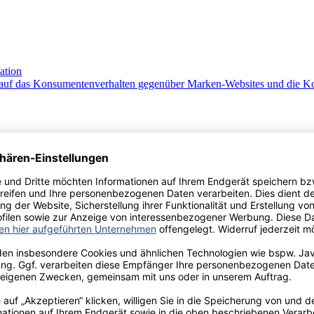
ation
 auf das Konsumentenverhalten gegenüber Marken-Websites und die K
ent
k