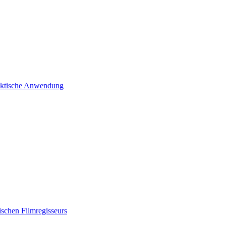
raktische Anwendung
ischen Filmregisseurs