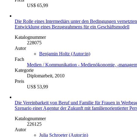
US$ 65,99
Die Rolle eines Intermediärs unter den Bedingungen vernetzten
Entwicklung eines Bezugsrahmens für ein Geschäftsmodell
Katalognummer
228075
Autor
Benjamin Holtz (Autor:in)
Fach
Medien / Kommunikation - Medienökonomie, -managem
Kategorie
Diplomarbeit, 2010
Preis
US$ 53,99
Die Vereinbarkeit von Beruf und Familie für Frauen in Werbea
Szenario einer Agentur der Zukunft mit familienorientierter Per
Katalognummer
226125
Autor
Julia Schroeter (Autor:in)