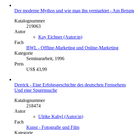
Der moderne Mythos und wie man ihn vermarktet - Am Beispiel
Katalognummer
219063
Autor
Kay Eichner (Autor:in)
Fach
BWL - Offline-Marketing und Online-Marketing
Kategorie
Seminararbeit, 1996
Preis
US$ 43,99
Derrick - Eine Erfolgsgeschichte des deutschen Fernsehens
Und eine Spurensuche
Katalognummer
218474
Autor
Ulrike Kabyl (Autor:in)
Fach
Kunst - Fotografie und Film
Kategorie