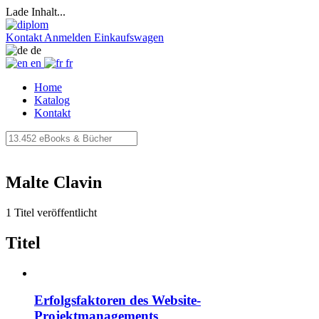
Lade Inhalt...
Kontakt
Anmelden
Einkaufswagen
de
en
fr
Home
Katalog
Kontakt
Malte Clavin
1 Titel veröffentlicht
Titel
Erfolgsfaktoren des Website-
Projektmanagements