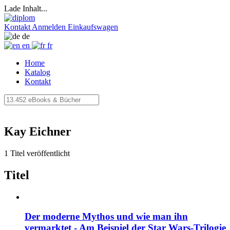
Lade Inhalt...
Kontakt
Anmelden
Einkaufswagen
de
en
fr
Home
Katalog
Kontakt
Kay Eichner
1 Titel veröffentlicht
Titel
Der moderne Mythos und wie man ihn
vermarktet - Am Beispiel der Star Wars-Trilogie