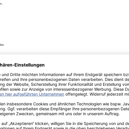
n,
rei