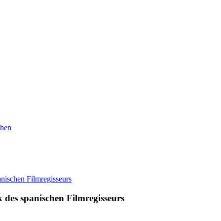
ehen
 des spanischen Filmregisseurs