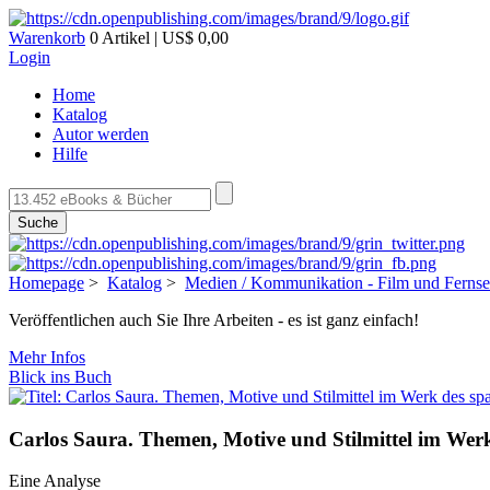
Warenkorb
0 Artikel | US$ 0,00
Login
Home
Katalog
Autor werden
Hilfe
Suche
Homepage
>
Katalog
>
Medien / Kommunikation - Film und Ferns
Veröffentlichen auch Sie Ihre Arbeiten - es ist ganz einfach!
Mehr Infos
Blick ins Buch
Carlos Saura. Themen, Motive und Stilmittel im Werk
Eine Analyse