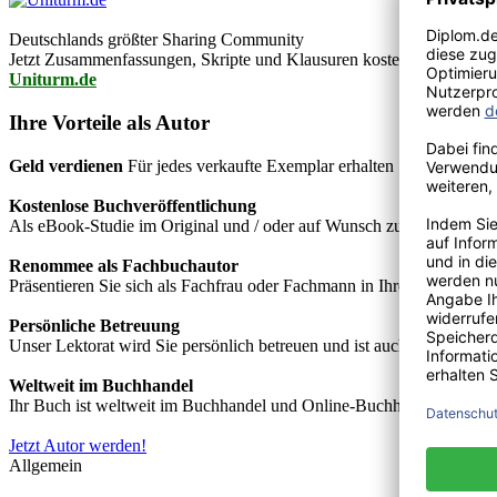
Deutschlands größter Sharing Community
Jetzt Zusammenfassungen, Skripte und Klausuren kostenlos downlo
Uniturm.de
Ihre Vorteile als Autor
Geld verdienen
Für jedes verkaufte Exemplar erhalten Sie Autorenho
Kostenlose Buchveröffentlichung
Als eBook-Studie im Original und / oder auf Wunsch zusätzlich als
Renommee als Fachbuchautor
Präsentieren Sie sich als Fachfrau oder Fachmann in Ihrem Fachgebie
Persönliche Betreuung
Unser Lektorat wird Sie persönlich betreuen und ist auch telefonisch
Weltweit im Buchhandel
Ihr Buch ist weltweit im Buchhandel und Online-Buchhandel wie z.B.
Jetzt Autor werden!
Allgemein