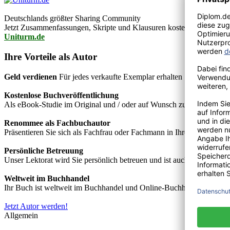
Deutschlands größter Sharing Community
Jetzt Zusammenfassungen, Skripte und Klausuren kostenlos downlo
Uniturm.de
Ihre Vorteile als Autor
Geld verdienen
Für jedes verkaufte Exemplar erhalten Sie Autorenho
Kostenlose Buchveröffentlichung
Als eBook-Studie im Original und / oder auf Wunsch zusätzlich als
Renommee als Fachbuchautor
Präsentieren Sie sich als Fachfrau oder Fachmann in Ihrem Fachgebie
Persönliche Betreuung
Unser Lektorat wird Sie persönlich betreuen und ist auch telefonisch
Weltweit im Buchhandel
Ihr Buch ist weltweit im Buchhandel und Online-Buchhandel wie z.B.
Jetzt Autor werden!
Allgemein