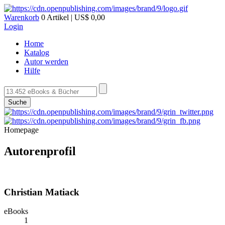
Warenkorb
0 Artikel | US$ 0,00
Login
Home
Katalog
Autor werden
Hilfe
Suche
Homepage
Autorenprofil
Christian Matiack
eBooks
1