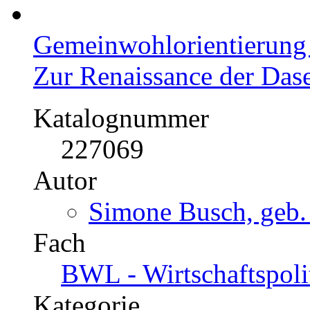
Gemeinwohlorientierung 
Zur Renaissance der Das
Katalognummer
227069
Autor
Simone Busch, geb.
Fach
BWL - Wirtschaftspoli
Kategorie