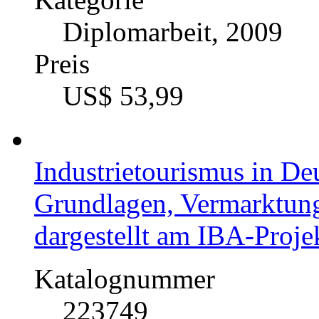
Diplomarbeit, 2009
Preis
US$ 53,99
Industrietourismus in De
Grundlagen, Vermarktung
dargestellt am IBA-Projek
Katalognummer
223749