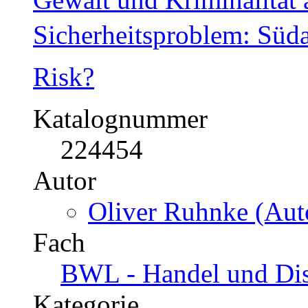
Sicherheitsproblem: Südaf
Risk?
Katalognummer
224454
Autor
Oliver Ruhnke (Auto
Fach
BWL - Handel und Dis
Kategorie