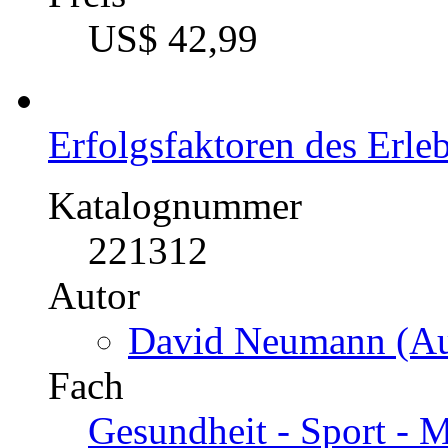
US$ 42,99
Erfolgsfaktoren des Erle
Katalognummer
221312
Autor
David Neumann (Au
Fach
Gesundheit - Sport -