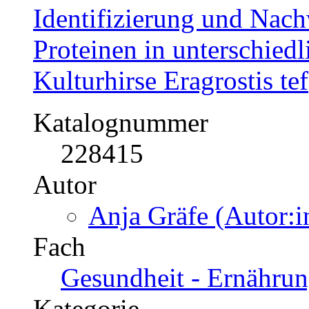
Identifizierung und Nac
Proteinen in unterschiedl
Kulturhirse Eragrostis tef
Katalognummer
228415
Autor
Anja Gräfe (Autor:i
Fach
Gesundheit - Ernährun
Kategorie