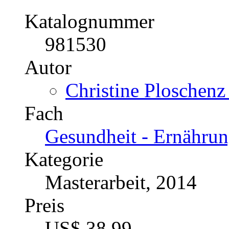
Katalognummer
981530
Autor
Christine Ploschenz
Fach
Gesundheit - Ernährun
Kategorie
Masterarbeit, 2014
Preis
US$ 38,99