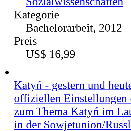
Sozialwissenschaften
Kategorie
Bachelorarbeit, 2012
Preis
US$ 16,99
Katyń - gestern und heut
offiziellen Einstellungen
zum Thema Katyń im Lau
in der Sowjetunion/Russ