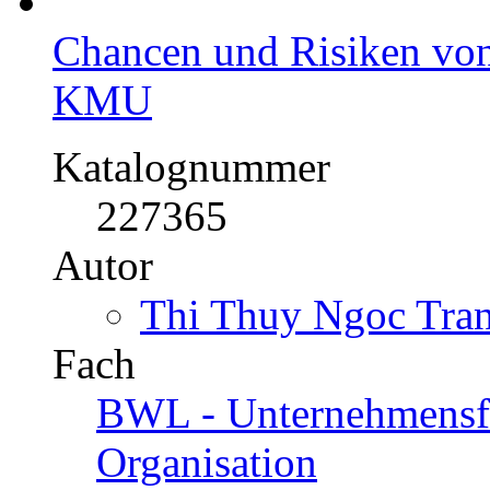
Chancen und Risiken von
KMU
Katalognummer
227365
Autor
Thi Thuy Ngoc Tran
Fach
BWL - Unternehmensf
Organisation