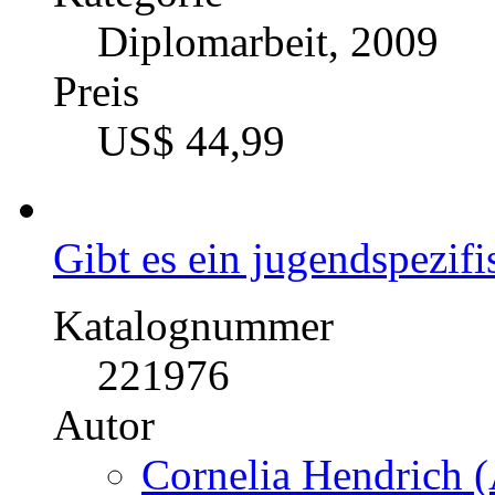
Diplomarbeit, 2009
Preis
US$ 44,99
Gibt es ein jugendspezif
Katalognummer
221976
Autor
Cornelia Hendrich (