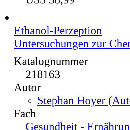
Ethanol-Perzeption
Untersuchungen zur Che
Katalognummer
218163
Autor
Stephan Hoyer (Aut
Fach
Gesundheit - Ernährun