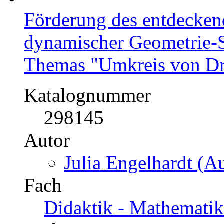
Förderung des entdecken
dynamischer Geometrie-S
Themas "Umkreis von Dr
Katalognummer
298145
Autor
Julia Engelhardt (Au
Fach
Didaktik - Mathematik