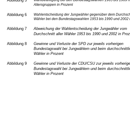
Abbildung 5
Wahlbeteiligung bei den Bundestagswahlen 1965 bis 1969 
Altersgruppen in Prozent
Abbildung 6
Wahlentscheidung der Jungwähler gegenüber dem Durchschni
Wähler bei den Bundestagswahlen 1953 bis 1990 und 2002 i
Abbildung 7
Abweichung der Wahlentscheidung der Jungwähler vom
Durchschnitt aller Wähler 1953 bis 1990 und 2002 in Pro
Abbildung 8
Gewinne und Verluste der SPD zur jeweils vorherigen
Bundestagswahl bei Jungwählern und beim durchschnittl
Wähler in Prozent
Abbildung 9
Gewinne und Verluste der CDU/CSU zur jeweils vorherig
Bundestagswahl bei Jungwählern und beim durchschnittl
Wähler in Prozent