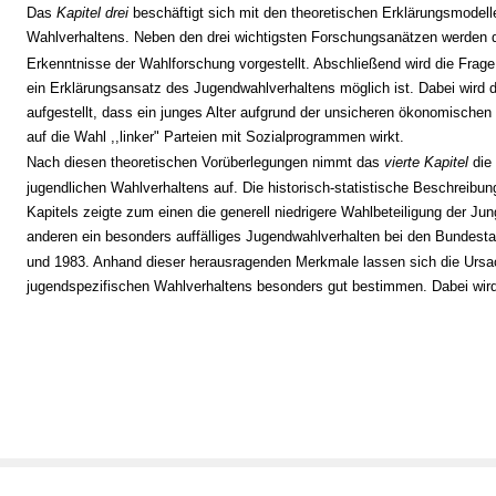
Das
Kapitel drei
beschäftigt sich mit den theoretischen Erklärungsmodell
Wahlverhaltens. Neben den drei wichtigsten Forschungsanätzen werden 
Erkenntnisse der Wahlforschung vorgestellt. Abschließend wird die Frage
ein Erklärungsansatz des Jugendwahlverhaltens möglich ist. Dabei wird 
aufgestellt, dass ein junges Alter aufgrund der unsicheren ökonomischen 
auf die Wahl ,,linker" Parteien mit Sozialprogrammen wirkt.
Nach diesen theoretischen Vorüberlegungen nimmt das
vierte Kapitel
die
jugendlichen Wahlverhaltens auf. Die historisch-statistische Beschreibun
Kapitels zeigte zum einen die generell niedrigere Wahlbeteiligung der Ju
anderen ein besonders auffälliges Jugendwahlverhalten bei den Bundest
und 1983. Anhand dieser herausragenden Merkmale lassen sich die Urs
jugendspezifischen Wahlverhaltens besonders gut bestimmen. Dabei wird