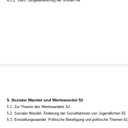
4.2.2. 1983: Jungwählererfolg der Grünen 49
5. Sozialer Wandel und Wertewandel 52
5.1. Zur Theorie des Wertewandels 52
5.2. Sozialer Wandel: Änderung der Sozialfaktoren von Jugendlichen 55
5.3. Einstellungswandel: Politische Beteiligung und politische Themen 61