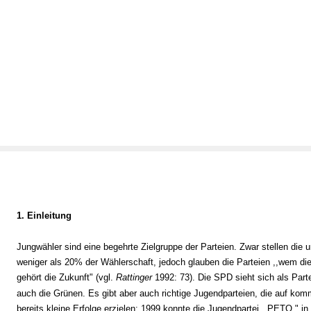
1. Einleitung
Jungwähler sind eine begehrte Zielgruppe der Parteien. Zwar stellen die u
weniger als 20% der Wählerschaft, jedoch glauben die Parteien ,,wem di
gehört die Zukunft" (vgl.
Rattinger
1992: 73). Die SPD sieht sich als Part
auch die Grünen. Es gibt aber auch richtige Jugendparteien, die auf ko
bereits kleine Erfolge erzielen: 1999 konnte die Jugendpartei ,,PETO " 