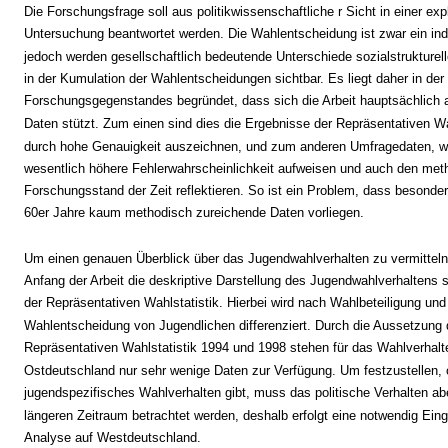
Die Forschungsfrage soll aus politikwissenschaftliche r Sicht in einer exp
Untersuchung beantwortet werden. Die Wahlentscheidung ist zwar ein indi
jedoch werden gesellschaftlich bedeutende Unterschiede sozialstrukturel
in der Kumulation der Wahlentscheidungen sichtbar. Es liegt daher in der
Forschungsgegenstandes begründet, dass sich die Arbeit hauptsächlich a
Daten stützt. Zum einen sind dies die Ergebnisse der Repräsentativen Wah
durch hohe Genauigkeit auszeichnen, und zum anderen Umfragedaten, w
wesentlich höhere Fehlerwahrscheinlichkeit aufweisen und auch den met
Forschungsstand der Zeit reflektieren. So ist ein Problem, dass besonder
60er Jahre kaum methodisch zureichende Daten vorliegen.
Um einen genauen Überblick über das Jugendwahlverhalten zu vermitteln
Anfang der Arbeit die deskriptive Darstellung des Jugendwahlverhaltens 
der Repräsentativen Wahlstatistik. Hierbei wird nach Wahlbeteiligung und
Wahlentscheidung von Jugendlichen differenziert. Durch die Aussetzung 
Repräsentativen Wahlstatistik 1994 und 1998 stehen für das Wahlverhalt
Ostdeutschland nur sehr wenige Daten zur Verfügung. Um festzustellen, 
jugendspezifisches Wahlverhalten gibt, muss das politische Verhalten ab
längeren Zeitraum betrachtet werden, deshalb erfolgt eine notwendig Ein
Analyse auf Westdeutschland.