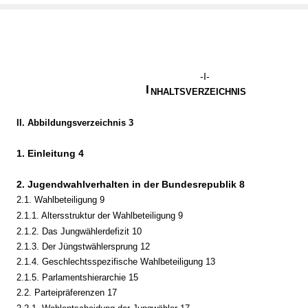
-I-
I
NHALTSVERZEICHNIS
II. Abbildungsverzeichnis 3
1. Einleitung
4
2. Jugendwahlverhalten in der Bundesrepublik 8
2.1. Wahlbeteiligung 9
2.1.1. Altersstruktur der Wahlbeteiligung 9
2.1.2. Das Jungwählerdefizit 10
2.1.3. Der Jüngstwählersprung 12
2.1.4. Geschlechtsspezifische Wahlbeteiligung 13
2.1.5. Parlamentshierarchie 15
2.2. Parteipräferenzen 17