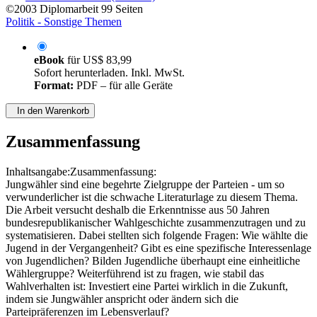
©2003
Diplomarbeit
99 Seiten
Politik - Sonstige Themen
eBook
für
US$ 83,99
Sofort herunterladen. Inkl. MwSt.
Format:
PDF – für alle Geräte
In den Warenkorb
Zusammenfassung
Inhaltsangabe:Zusammenfassung:
Jungwähler sind eine begehrte Zielgruppe der Parteien - um so
verwunderlicher ist die schwache Literaturlage zu diesem Thema.
Die Arbeit versucht deshalb die Erkenntnisse aus 50 Jahren
bundesrepublikanischer Wahlgeschichte zusammenzutragen und zu
systematisieren. Dabei stellten sich folgende Fragen: Wie wählte die
Jugend in der Vergangenheit? Gibt es eine spezifische Interessenlage
von Jugendlichen? Bilden Jugendliche überhaupt eine einheitliche
Wählergruppe? Weiterführend ist zu fragen, wie stabil das
Wahlverhalten ist: Investiert eine Partei wirklich in die Zukunft,
indem sie Jungwähler anspricht oder ändern sich die
Parteipräferenzen im Lebensverlauf?