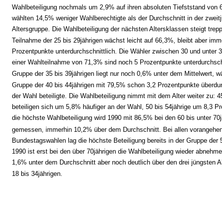
Wahlbeteiligung nochmals um 2,9% auf ihren absoluten Tiefststand von 
wählten 14,5% weniger Wahlberechtigte als der Durchschnitt in der zweit
Altersgruppe. Die Wahlbeteiligung der nächsten Altersklassen steigt trep
Teilnahme der 25 bis 29jährigen wächst leicht auf 66,3%, bleibt aber im
Prozentpunkte unterdurchschnittlich. Die Wähler zwischen 30 und unter 3
einer Wahlteilnahme von 71,3% sind noch 5 Prozentpunkte unterdurchschn
Gruppe der 35 bis 39jährigen liegt nur noch 0,6% unter dem Mittelwert, w
Gruppe der 40 bis 44jährigen mit 79,5% schon 3,2 Prozentpunkte überdur
der Wahl beteiligte. Die Wahlbeteiligung nimmt mit dem Alter weiter zu: 4
beteiligen sich um 5,8% häufiger an der Wahl, 50 bis 54jährige um 8,3 P
die höchste Wahlbeteiligung wird 1990 mit 86,5% bei den 60 bis unter 70j
gemessen, immerhin 10,2% über dem Durchschnitt. Bei allen vorangehe
Bundestagswahlen lag die höchste Beteiligung bereits in der Gruppe der 5
1990 ist erst bei den über 70jährigen die Wahlbeteiligung wieder abnehmen
1,6% unter dem Durchschnitt aber noch deutlich über den drei jüngsten A
18 bis 34jährigen.