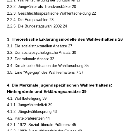
2.2.1. Wahlentscheidung der Jungwähler 17
2.2.2. Jungwähler als Trendverstärker 20
2.2.3. Geschlechtsspezifische Wahlentscheidung 22
2.2.4. Die Europawahlen 23
2.2.5. Die Bundestagswahl 2002 24
3. Theoretische Erklärungsmodelle des Wahlverhaltens 26
3.1. Die sozialstrukturellen Ansätze 27
3.2. Der sozialpsychologische Ansatz 30
3.3. Der rationale Ansatz 32
3.4. Die aktuelle Situation der Wahlforschung 35
3.5. Eine "Age-gap" des Wahlverhaltens ? 37
4. Die Merkmale jugendspezifischen Wahlverhaltens:
Hintergründe und Erklärungsansätze 39
4.1. Wahlbeteiligung 39
4.1.1. Jungwählerdefizit 39
4.1.2. Jüngstwählersprung 43
4.2. Parteipräferenzen 44
4.2.1. 1972: Sozial- liberale Präferenz 45