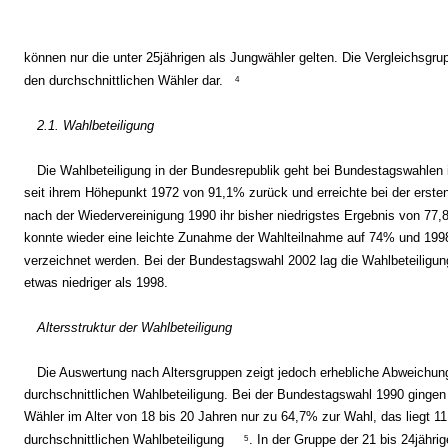
können nur die unter 25jährigen als Jungwähler gelten. Die Vergleichsgrupp
den durchschnittlichen Wähler dar.
4
2.1. Wahlbeteiligung
Die Wahlbeteiligung in der Bundesrepublik geht bei Bundestagswahlen 
seit ihrem Höhepunkt 1972 von 91,1% zurück und erreichte bei der erst
nach der Wiedervereinigung 1990 ihr bisher niedrigstes Ergebnis von 77,
konnte wieder eine leichte Zunahme der Wahlteilnahme auf 74% und 199
verzeichnet werden. Bei der Bundestagswahl 2002 lag die Wahlbeteiligu
etwas niedriger als 1998.
Altersstruktur der Wahlbeteiligung
Die Auswertung nach Altersgruppen zeigt jedoch erhebliche Abweichun
durchschnittlichen Wahlbeteiligung. Bei der Bundestagswahl 1990 gingen 
Wähler im Alter von 18 bis 20 Jahren nur zu 64,7% zur Wahl, das liegt 11
durchschnittlichen Wahlbeteiligung
. In der Gruppe der 21 bis 24jährig
5