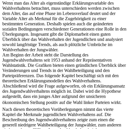
Wenn man das Alter als eigenständige Erklärungsvariable des
Wahlverhaltens betrachtet, muss unterschieden werden zwischen
dem Alter, das auf eine Phase im Lebensverlauf deutet und der
Variable Alter als Merkmal für die Zugehörigkeit zu einer
bestimmten Generation. Deshalb spielen auch die geänderten
sozialen Bedingungen verschiedener Generationen eine Rolle in den
Überlegungen. Insgesamt gibt die Diplomarbeit einen guten
Überblick über das Wahlverhalten der Jugendlichen und analysiert
sowohl langfristige Trends, als auch plötzliche Umbrüche im
Wahlverhalten der Jungwähler.
Am Beginn der Arbeit steht die Darstellung des
Jugendwahlverhaltens seit 1953 anhand der Repräsentativen
Wahlstatistik. Die Grafiken bieten einen gründlichen Überblick über
Veränderungen und Trends in der Wahlbeteiligung und den
Parteipräferenzen. Das folgende Kapitel beschäftigt sich mit den
theoretischen Erklärungsmodellen des Wahlverhaltens.
Abschließend wird die Frage aufgeworfen, ob ein Erklärungsansatz
des Jugendwahlverhaltens möglich ist. Dabei wird die Hypothese
aufgestellt, dass ein junges Alter aufgrund der unsicheren
ökonomischen Stellung positiv auf die Wahl linker Parteien wirkt.
Nach diesen theoretischen Vorüberlegungen nimmt das vierte
Kapitel die Merkmale jugendlichen Wahlverhaltens auf. Die
Beschreibung des Jugendwahlverhaltens zeigte zum einen die
generell niedrigere Wahlbeteiligung der Jungwähler, zum anderen