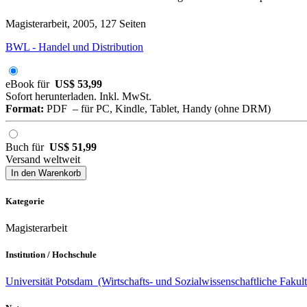
Magisterarbeit, 2005, 127 Seiten
BWL - Handel und Distribution
eBook für
US$ 53,99
Sofort herunterladen. Inkl. MwSt.
Format:
PDF – für PC, Kindle, Tablet, Handy (ohne DRM)
Buch für
US$ 51,99
Versand weltweit
In den Warenkorb
Kategorie
Magisterarbeit
Institution / Hochschule
Universität Potsdam (Wirtschafts- und Sozialwissenschaftliche Fakultät