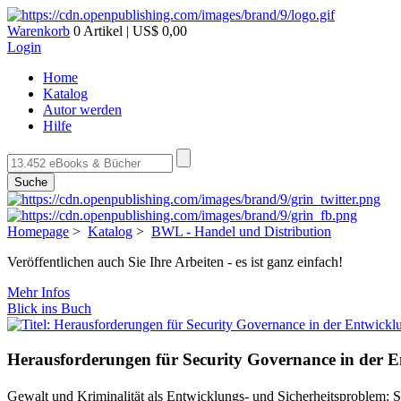
Warenkorb
0 Artikel | US$ 0,00
Login
Home
Katalog
Autor werden
Hilfe
Suche
Homepage
>
Katalog
>
BWL - Handel und Distribution
Veröffentlichen auch Sie Ihre Arbeiten - es ist ganz einfach!
Mehr Infos
Blick ins Buch
Herausforderungen für Security Governance in der 
Gewalt und Kriminalität als Entwicklungs- und Sicherheitsproblem: Sü