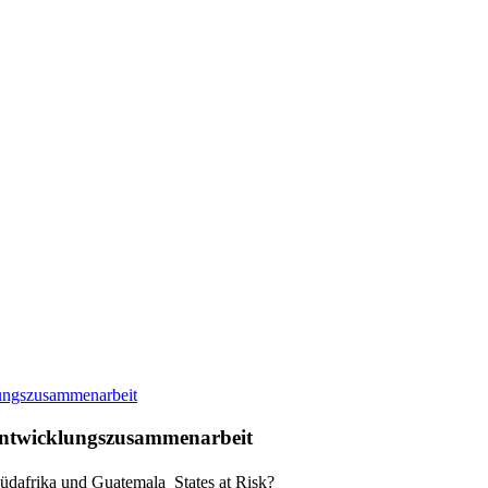
Entwicklungszusammenarbeit
dafrika und Guatemala  States at Risk?