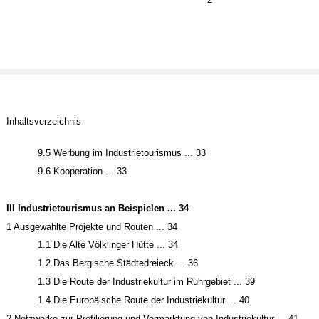
Inhaltsverzeichnis
9.5 Werbung im Industrietourismus ... 33
9.6 Kooperation ... 33
III Industrietourismus an Beispielen ... 34
1 Ausgewählte Projekte und Routen ... 34
1.1 Die Alte Völklinger Hütte ... 34
1.2 Das Bergische Städtedreieck ... 36
1.3 Die Route der Industriekultur im Ruhrgebiet ... 39
1.4 Die Europäische Route der Industriekultur ... 40
2 Netzwerke zur Profilierung und Vermarktung von Industriekultur ... 41