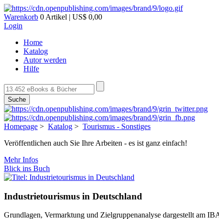
Warenkorb
0 Artikel | US$ 0,00
Login
Home
Katalog
Autor werden
Hilfe
Suche
Homepage
>
Katalog
>
Tourismus - Sonstiges
Veröffentlichen auch Sie Ihre Arbeiten - es ist ganz einfach!
Mehr Infos
Blick ins Buch
Industrietourismus in Deutschland
Grundlagen, Vermarktung und Zielgruppenanalyse dargestellt am IBA-