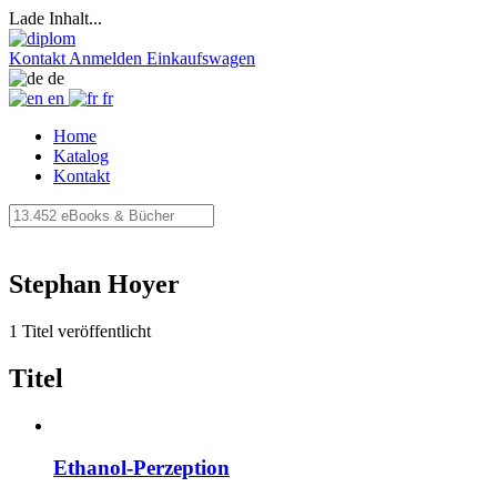
Lade Inhalt...
Kontakt
Anmelden
Einkaufswagen
de
en
fr
Home
Katalog
Kontakt
Stephan Hoyer
1 Titel veröffentlicht
Titel
Ethanol-Perzeption