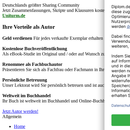
Deutschlands größter Sharing Community
Jetzt Zusammenfassungen, Skripte und Klausuren kostenlos downlo
Uniturm.de
Ihre Vorteile als Autor
Geld verdienen
Für jedes verkaufte Exemplar erhalten Sie Autorenho
Kostenlose Buchveröffentlichung
Als eBook-Studie im Original und / oder auf Wunsch zusätzlich als
Renommee als Fachbuchautor
Präsentieren Sie sich als Fachfrau oder Fachmann in Ihrem Fachgebie
Persönliche Betreuung
Unser Lektorat wird Sie persönlich betreuen und ist auch telefonisch
Weltweit im Buchhandel
Ihr Buch ist weltweit im Buchhandel und Online-Buchhandel wie z.B.
Jetzt Autor werden!
Allgemein
Home