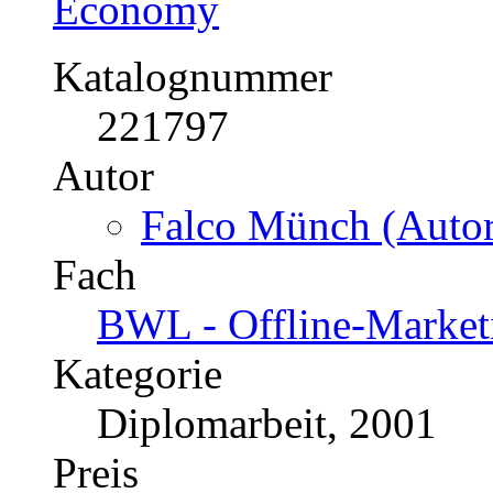
Diplomarbeit, 2004
Preis
US$ 83,99
E-Commerce und Web-Us
Kriterien, Wichtigkeit 
Auftritts für das Unterne
Economy
Katalognummer