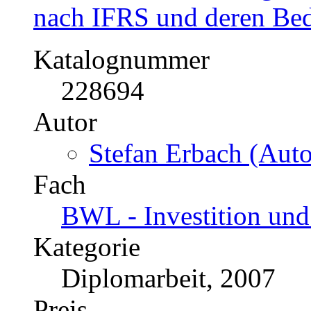
Aktuelle Entwicklungen i
nach IFRS und deren Bed
Katalognummer
228694
Autor
Stefan Erbach (Auto
Fach
BWL - Investition und
Kategorie
Diplomarbeit, 2007