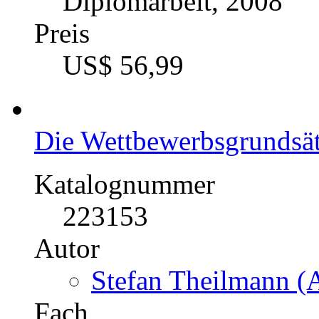
Katalognummer
225805
Autor
Daniela Gaus (Autor
Fach
BWL - Unternehmens
Kategorie
Diplomarbeit, 2008
Preis