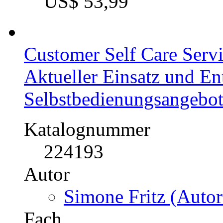
Diplomarbeit, 2005
Preis
US$ 53,99
Customer Self Care Servi
Aktueller Einsatz und En
Selbstbedienungsangebo
Katalognummer
224193
Autor