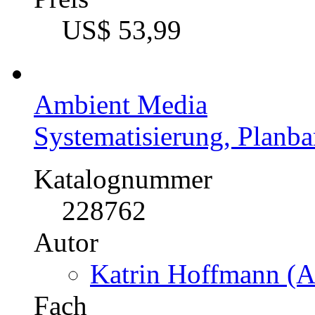
Preis
US$ 53,99
Ambient Media
Systematisierung, Planb
Katalognummer
228762
Autor
Katrin Hoffmann (A