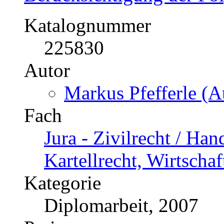
Der Betriebs(-teil)über
Rechtsprechung von Eu
Berücksichtigung der Folg
Katalognummer
225830
Autor