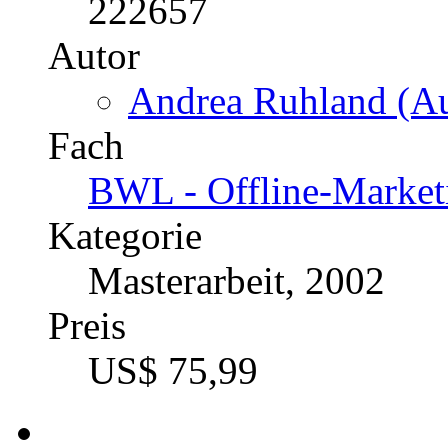
Masterarbeit, 2002
Preis
US$ 33,99
Die Rolle der Modemarke
Katalognummer
222657
Autor
Andrea Ruhland (Au