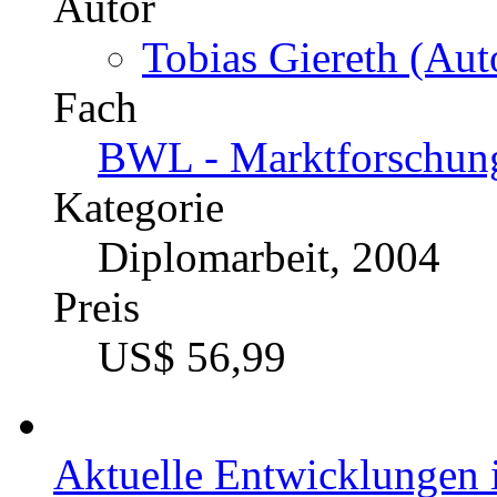
223872
Autor
Tobias Giereth (Aut
Fach
BWL - Marktforschun
Kategorie
Diplomarbeit, 2004
Preis
US$ 56,99