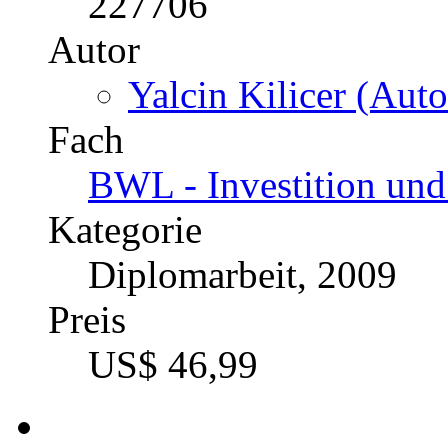
Kategorie
Diplomarbeit, 2002
Preis
US$ 75,99
Fair-Value Bilanzierung i
Katalognummer
227706
Autor