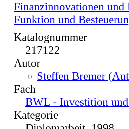
Yalcin Kilicer (Auto
Fach
BWL - Investition und
Kategorie
Diplomarbeit, 2009
Preis
US$ 46,99
Finanzinnovationen und 
Funktion und Besteueru