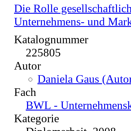
Fach
BWL - Offline-Market
Kategorie
Masterarbeit, 2002
Preis
US$ 75,99
Die Rolle gesellschaftli
Unternehmens- und Mar