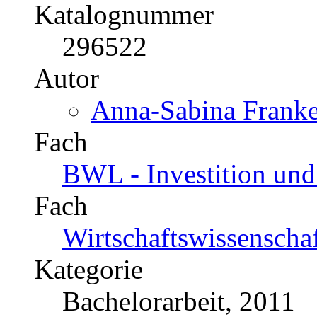
der EU-Ratingverordnun
Katalognummer
296522
Autor
Anna-Sabina Franke
Fach
BWL - Investition und
Fach
Wirtschaftswissenscha
Kategorie