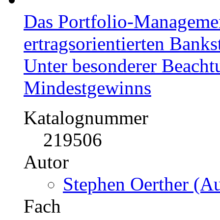
Preis
US$ 46,99
Das Portfolio-Managemen
ertragsorientierten Bank
Unter besonderer Beacht
Mindestgewinns
Katalognummer