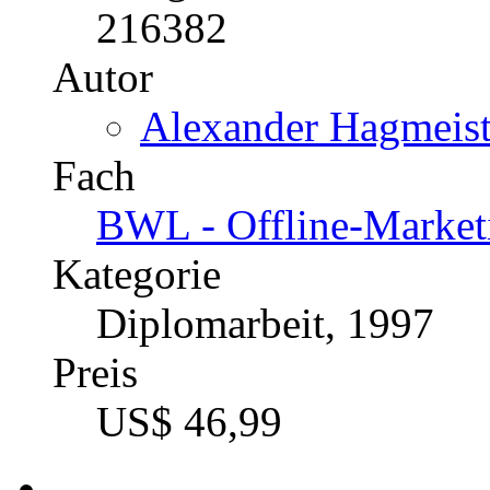
Das Garantieversprechen 
Kundenbindung
Katalognummer
216382
Autor
Alexander Hagmeiste
Fach
BWL - Offline-Market
Kategorie
Diplomarbeit, 1997