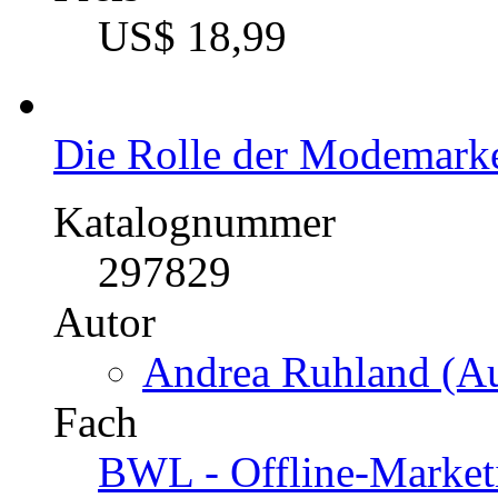
Fach
BWL - Recht
Fach
Wirtschaftswissenscha
Kategorie
Bachelorarbeit, 2011
Preis
US$ 18,99