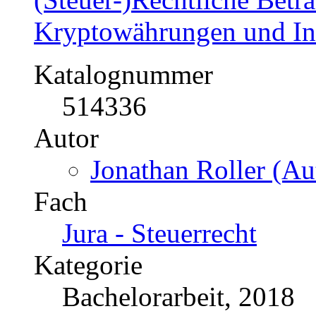
(Steuer-)Rechtliche Betr
Kryptowährungen und Ini
Katalognummer
514336
Autor
Jonathan Roller (Au
Fach
Jura - Steuerrecht
Kategorie