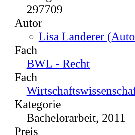
US$ 121,99
Die körperschaftsteuerli
und Rechtsfolgen
Katalognummer
297709
Autor
Lisa Landerer (Auto