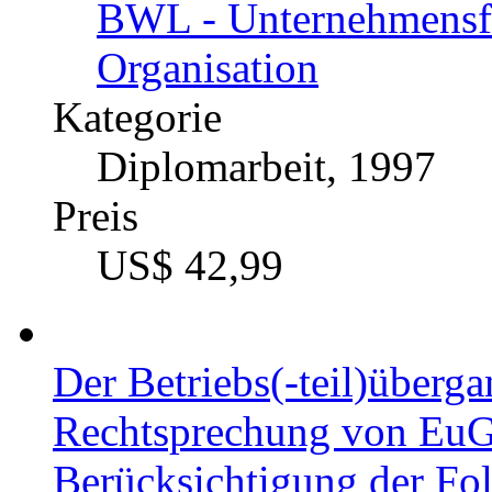
219506
Autor
Stephen Oerther (Au
Fach
BWL - Unternehmensf
Organisation
Kategorie
Diplomarbeit, 1997
Preis
US$ 42,99