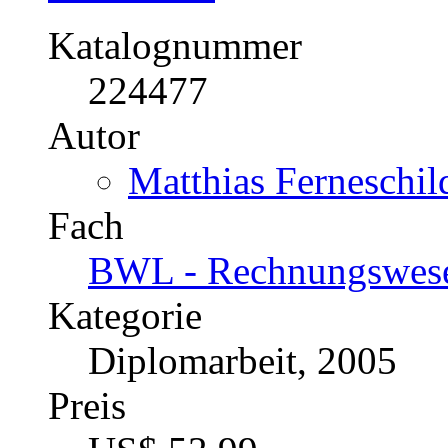
Bilanzierung von kunden
nach IFRS
Katalognummer
224477
Autor
Matthias Ferneschil
Fach
BWL - Rechnungswesen
Kategorie