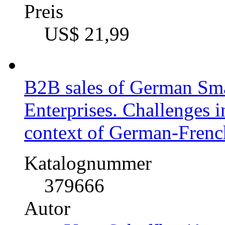
Bachelorarbeit, 2011
Preis
US$ 21,99
B2B sales of German Sm
Enterprises. Challenges i
context of German-French
Katalognummer
379666