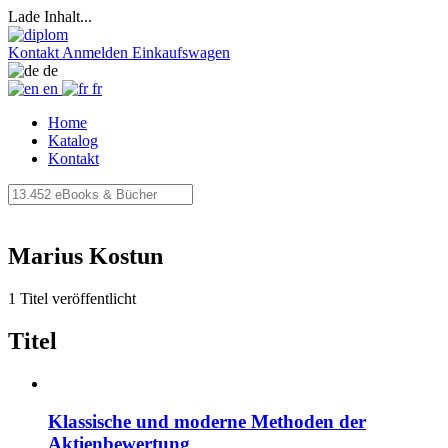
Lade Inhalt...
Kontakt
Anmelden
Einkaufswagen
de
en
fr
Home
Katalog
Kontakt
Marius Kostun
1 Titel veröffentlicht
Titel
Klassische und moderne Methoden der
Aktienbewertung