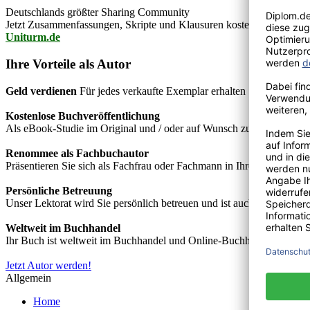
Deutschlands größter Sharing Community
Jetzt Zusammenfassungen, Skripte und Klausuren kostenlos downlo
Uniturm.de
Ihre Vorteile als Autor
Geld verdienen
Für jedes verkaufte Exemplar erhalten Sie Autorenho
Kostenlose Buchveröffentlichung
Als eBook-Studie im Original und / oder auf Wunsch zusätzlich als
Renommee als Fachbuchautor
Präsentieren Sie sich als Fachfrau oder Fachmann in Ihrem Fachgebie
Persönliche Betreuung
Unser Lektorat wird Sie persönlich betreuen und ist auch telefonisch
Weltweit im Buchhandel
Ihr Buch ist weltweit im Buchhandel und Online-Buchhandel wie z.B.
Jetzt Autor werden!
Allgemein
Home