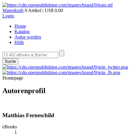
Warenkorb
0 Artikel | US$ 0,00
Login
Home
Katalog
Autor werden
Hilfe
Suche
Homepage
Autorenprofil
Matthias Ferneschild
eBooks
1