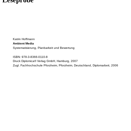
Leseprobe
Katrin Hoffmann
Ambient Media
Systematisierung, Planbarkeit und Bewertung
ISBN: 978-3-8366-0110-8
Druck Diplomica® Verlag GmbH, Hamburg, 2007
Zugl. Fachhochschule Pforzheim, Pforzheim, Deutschland, Diplomarbeit, 2006