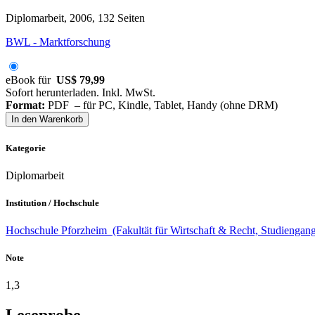
Diplomarbeit, 2006, 132 Seiten
BWL - Marktforschung
eBook für
US$ 79,99
Sofort herunterladen. Inkl. MwSt.
Format:
PDF – für PC, Kindle, Tablet, Handy (ohne DRM)
In den Warenkorb
Kategorie
Diplomarbeit
Institution / Hochschule
Hochschule Pforzheim (Fakultät für Wirtschaft & Recht, Studieng
Note
1,3