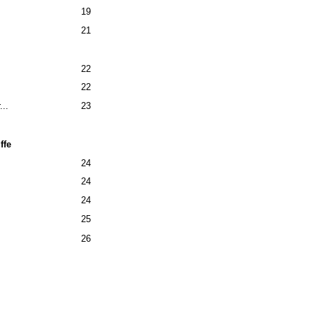
19
21
22
22
..
23
ffe
24
24
24
25
26