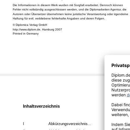
Die Informationen in diesem Werk wurden mit Sorgfalt erarbeitet. Dennoch können
Fehler nicht vollständig ausgeschlossen werden, und die Diplomarbeiten Agentur, die
Autoren oder Übersetzer übernehmen keine juristische Verantwortung oder irgendeine
Haftung für evtl. verbliebene fehlerhafte Angaben und deren Folgen.
© Diplomica Verlag GmbH
http://www.diplom.de, Hamburg 2007
Printed in Germany
Inhaltsverzeichnis
I
Abkürzungsverzeichnis...