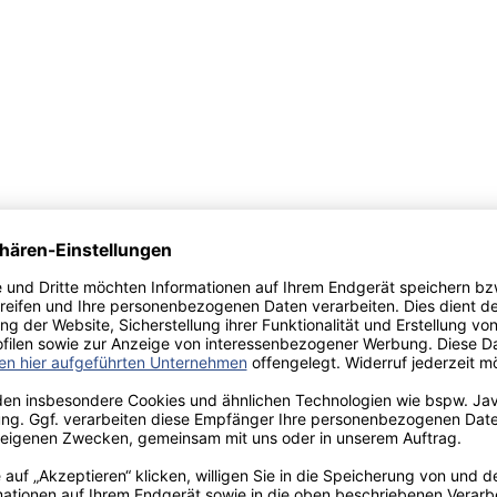
3
Seite
8