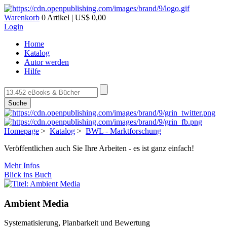
Warenkorb
0 Artikel | US$ 0,00
Login
Home
Katalog
Autor werden
Hilfe
Suche
Homepage
>
Katalog
>
BWL - Marktforschung
Veröffentlichen auch Sie Ihre Arbeiten - es ist ganz einfach!
Mehr Infos
Blick ins Buch
Ambient Media
Systematisierung, Planbarkeit und Bewertung