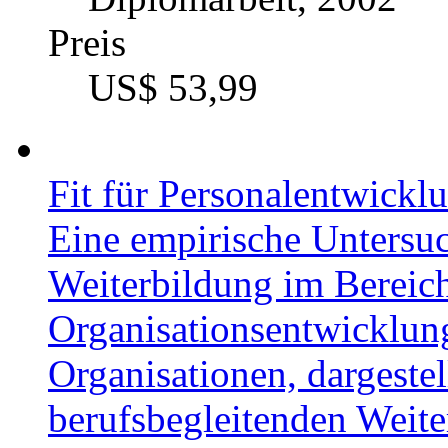
Preis
US$ 53,99
Fit für Personalentwickl
Eine empirische Untersu
Weiterbildung im Bereic
Organisationsentwicklu
Organisationen, dargestel
berufsbegleitenden Weit