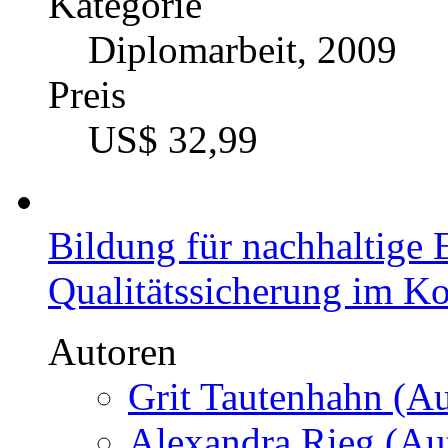
Kategorie
Diplomarbeit, 2009
Preis
US$ 32,99
Bildung für nachhaltige
Qualitätssicherung im K
Autoren
Grit Tautenhahn (Au
Alexandra Rieg (Aut