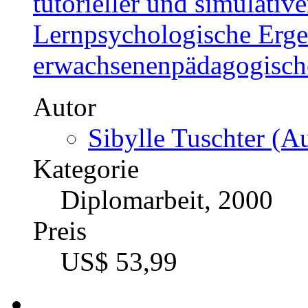
tutorieller und simulati
Lernpsychologische Erge
erwachsenenpädagogisch
Autor
Sibylle Tuschter (Au
Kategorie
Diplomarbeit, 2000
Preis
US$ 53,99