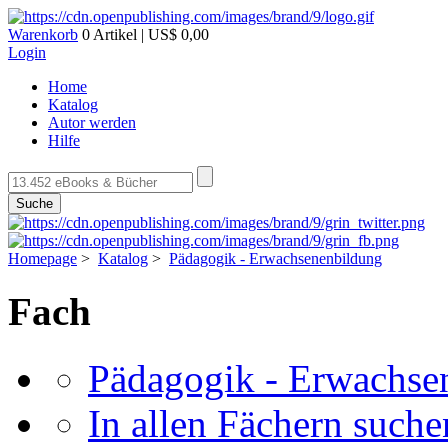
Warenkorb
0 Artikel | US$ 0,00
Login
Home
Katalog
Autor werden
Hilfe
Suche
Homepage
>
Katalog
>
Pädagogik - Erwachsenenbildung
Fach
Pädagogik - Erwachse
In allen Fächern suchen