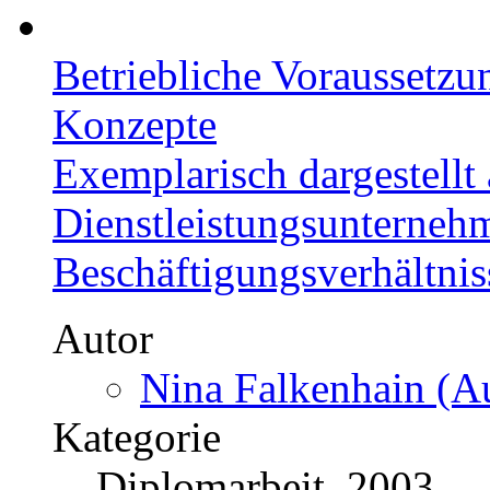
Betriebliche Voraussetzu
Konzepte
Exemplarisch dargestellt
Dienstleistungsunterneh
Beschäftigungsverhältnis
Autor
Nina Falkenhain (Au
Kategorie
Diplomarbeit, 2003