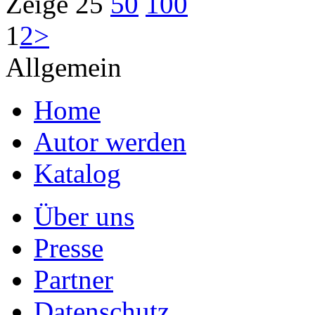
Zeige
25
50
100
1
2
>
Allgemein
Home
Autor werden
Katalog
Über uns
Presse
Partner
Datenschutz