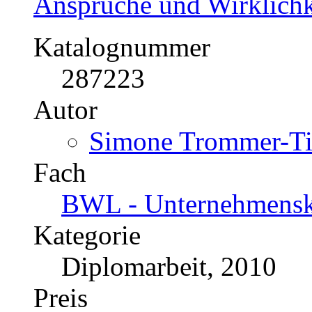
Kategorie
Masterarbeit, 2009
Preis
US$ 42,99
Das Image Dresdens zwis
Fremdenfeindlichkeit
Ansprüche und Wirklichk