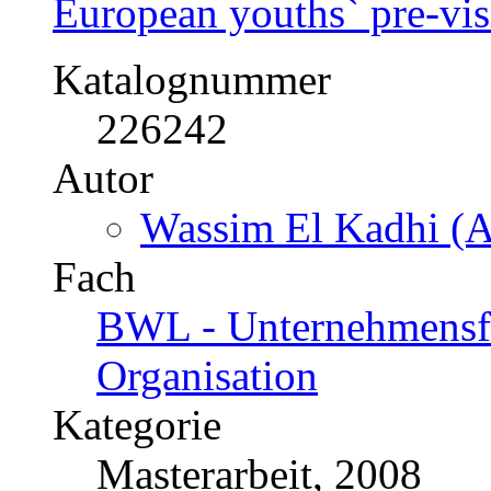
Autor
Christian Kremer (A
Fach
BWL - Offline-Market
Kategorie
Diplomarbeit, 2008
Preis
US$ 71,99