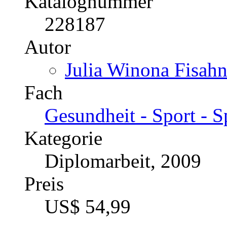
Fach
BWL - Unternehmensf
Organisation
Kategorie
Diplomarbeit, 1998
Preis
US$ 46,99