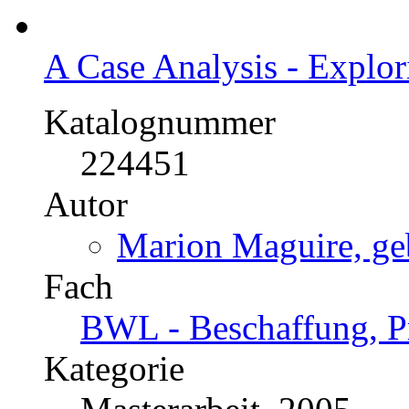
A Case Analysis - Explo
Katalognummer
224451
Autor
Marion Maguire, geb
Fach
BWL - Beschaffung, Pr