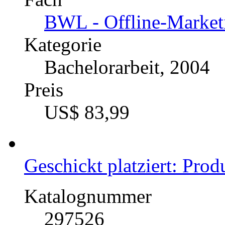
Berücksichtigung der Te
Katalognummer
223699
Autor
Thomas Runte (Auto
Fach
BWL - Offline-Market
Kategorie
Diplomarbeit, 2004