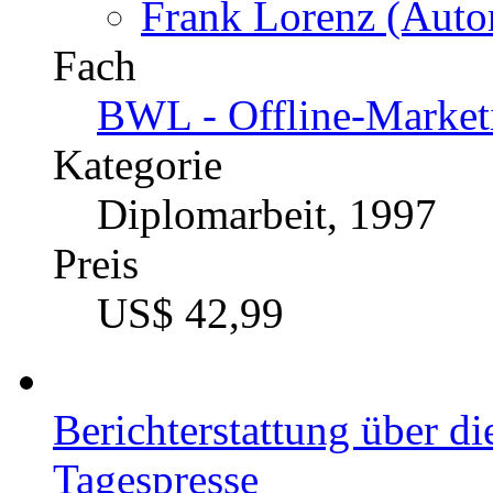
Katalognummer
219153
Autor
Frank Lorenz (Autor
Fach
BWL - Offline-Market
Kategorie
Diplomarbeit, 1997
Preis