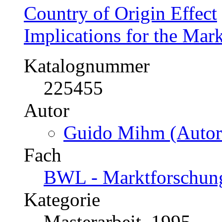
Oliver Obitayo (Aut
Fach
BWL - Offline-Market
Kategorie
Diplomarbeit, 1999
Preis
US$ 42,99
Country of Origin Effect
Implications for the Mar