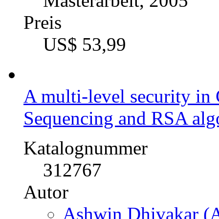
Kategorie
Masterarbeit, 2005
Preis
US$ 53,99
A multi-level security i
Sequencing and RSA alg
Katalognummer
312767