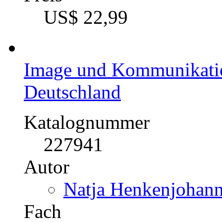
Christian Klugmann
Fach
BWL - Offline-Market
Kategorie
Bachelorarbeit, 2004
Preis
US$ 83,99
Geschickt platziert: Pro