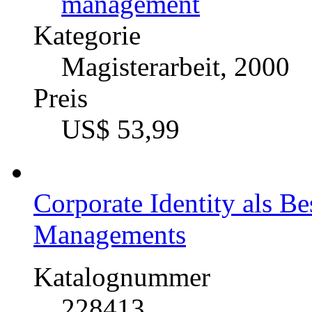
218822
Autor
Wolfgang Leitner (A
Fach
Medien / Kommunikati
management
Kategorie
Magisterarbeit, 2000
Preis
US$ 53,99