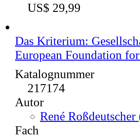
Katalognummer
287223
Autor
Simone Trommer-Ti
Fach
BWL - Unternehmens
Kategorie
Diplomarbeit, 2010
Preis
US$ 29,99