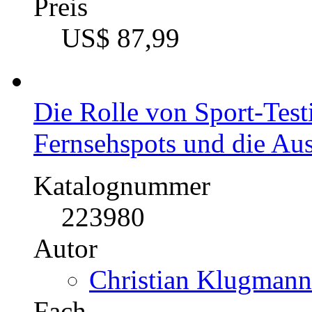
BWL - Unternehmens
Kategorie
Diplomarbeit, 2002
Preis
US$ 78,99
Die Konzeption des Marke
Textilreinigungsunterne