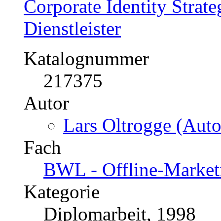
Kategorie
Diplomarbeit, 2007
Preis
US$ 56,99
Corporate Identity Strate
Dienstleister
Katalognummer