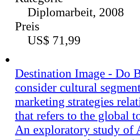
Diplomarbeit, 2009
Preis
US$ 54,99
Der Imagefit zwischen S
Beispiel des Conergy M
Katalognummer
226524