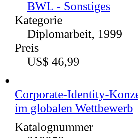
Corporate Identity von 
Katalognummer
217474
Autor
Marko Biermann (Au
Fach
BWL - Sonstiges
Kategorie
Diplomarbeit, 1999