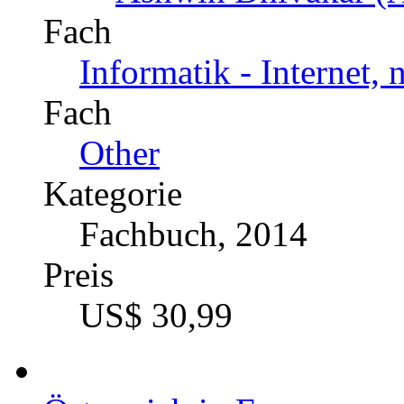
Autor
Ashwin Dhivakar (A
Fach
Informatik - Internet,
Fach
Other
Kategorie
Fachbuch, 2014
Preis
US$ 30,99