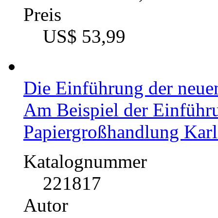
Destination Image - Do Be
consider cultural segmen
marketing strategies relat
that refers to the global t
An exploratory study of 
European youths` pre-vis
Katalognummer