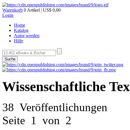
Warenkorb
0 Artikel | US$ 0,00
Login
Home
Katalog
Autor werden
Hilfe
Suche
Wissenschaftliche Te
38 Veröffentlichungen
Seite 1 von 2