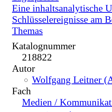
US$ 42,99
Berichterstattung über d
Tagespresse
Eine inhaltsanalytische 
Schlüsselereignisse am Be
Themas
Katalognummer