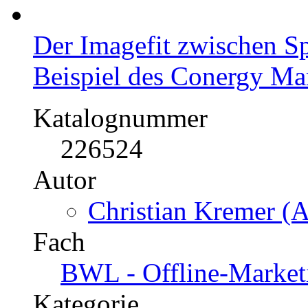
Der Imagefit zwischen S
Beispiel der Burton Eur
Katalognummer
228187
Autor
Julia Winona Fisahn
Fach
Gesundheit - Sport -
Kategorie