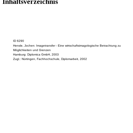
Inhaltsverzeichnis
ID 6290
Hensle, Jochen: Imagetransfer - Eine wirtschaftsimagologische Betrachtung zu
Möglichkeiten und Grenzen
Hamburg: Diplomica GmbH, 2003
Zugl.: Nürtingen, Fachhochschule, Diplomarbeit, 2002