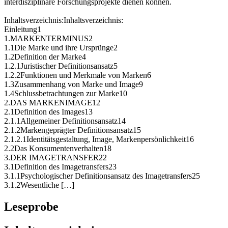
interdisziplinäre Forschungsprojekte dienen können.
Inhaltsverzeichnis:Inhaltsverzeichnis:
Einleitung1
1.MARKENTERMINUS2
1.1Die Marke und ihre Ursprünge2
1.2Definition der Marke4
1.2.1Juristischer Definitionsansatz5
1.2.2Funktionen und Merkmale von Marken6
1.3Zusammenhang von Marke und Image9
1.4Schlussbetrachtungen zur Marke10
2.DAS MARKENIMAGE12
2.1Definition des Images13
2.1.1Allgemeiner Definitionsansatz14
2.1.2Markengeprägter Definitionsansatz15
2.1.2.1Identitätsgestaltung, Image, Markenpersönlichkeit16
2.2Das Konsumentenverhalten18
3.DER IMAGETRANSFER22
3.1Definition des Imagetransfers23
3.1.1Psychologischer Definitionsansatz des Imagetransfers25
3.1.2Wesentliche […]
Leseprobe