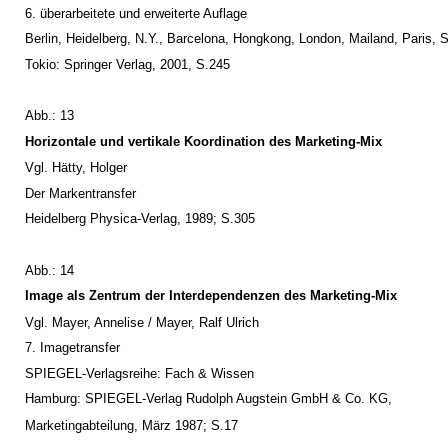
6. überarbeitete und erweiterte Auflage
Berlin, Heidelberg, N.Y., Barcelona, Hongkong, London, Mailand, Paris, S
Tokio: Springer Verlag, 2001, S.245
Abb.: 13
Horizontale und vertikale Koordination des Marketing-Mix
Vgl. Hätty, Holger
Der Markentransfer
Heidelberg Physica-Verlag, 1989; S.305
Abb.: 14
Image als Zentrum der Interdependenzen des Marketing-Mix
Vgl. Mayer, Annelise / Mayer, Ralf Ulrich
7. Imagetransfer
SPIEGEL-Verlagsreihe: Fach & Wissen
Hamburg: SPIEGEL-Verlag Rudolph Augstein GmbH & Co. KG,
Marketingabteilung, März 1987; S.17