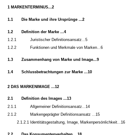
1 MARKENTERMINUS...2
1.1
Die Marke und ihre Ursprünge ...2
1.2
Definition der Marke ...4
1.2.1
Juristischer Definitionsansatz...5
1.2.2
Funktionen und Merkmale von Marken...6
1.3
Zusammenhang von Marke und Image...9
1.4
Schlussbetrachtungen zur Marke ...10
2 DAS MARKENIMAGE ...12
2.1
Definition des Images ...13
2.1.1
Allgemeiner Definitionsansatz...14
2.1.2
Markengeprägter Definitionsansatz ...15
2.1.2.1 Identitätsgestaltung, Image, Markenpersönlichkeit...16
2.2
Das Konsumentenverhalten ...18