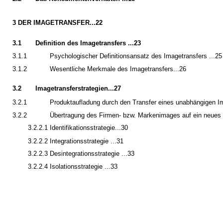
3 DER IMAGETRANSFER...22
3.1
Definition des Imagetransfers ...23
3.1.1
Psychologischer Definitionsansatz des Imagetransfers ...25
3.1.2
Wesentliche Merkmale des Imagetransfers...26
3.2
Imagetransferstrategien...27
3.2.1
Produktaufladung durch den Transfer eines unabhängigen I
3.2.2
Übertragung des Firmen- bzw. Markenimages auf ein neues
3.2.2.1 Identifikationsstrategie...30
3.2.2.2 Integrationsstrategie ...31
3.2.2.3 Desintegrationsstrategie ...33
3.2.2.4 Isolationsstrategie ...33