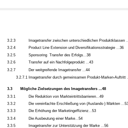
3.2.3
Imagetransfer zwischen unterschiedlichen Produktklassen .
3.2.4
Product Line Extension und Diversifikationsstrategie ...36
3.2.5
Sponsoring ­ Transfer des Erfolgs...38
3.2.6
Transfer auf ein Nachfolgeprodukt ...43
3.2.7
Der weitgreifende Imagetransfer ...44
3.2.7.1 Imagetransfer durch gemeinsamen Produkt-Marken-Auftritt .
3.3
Mögliche Zielsetzungen des Imagetransfers ...48
3.3.1
Die Reduktion von Markteintrittsbarrieren...49
3.3.2
Die vereinfachte Erschließung von (Auslands-) Märkten ...5
3.3.3
Die Erhöhung der Marketingeffizienz...53
3.3.4
Die Ausbeutung einer Marke...54
3.3.5
Imagetransfer zur Unterstützung der Marke ...56