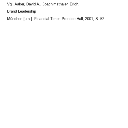
Vgl. Aaker, David A., Joachimsthaler, Erich.
Brand Leadership
München [u.a.]: Financial Times Prentice Hall; 2001; S. 52