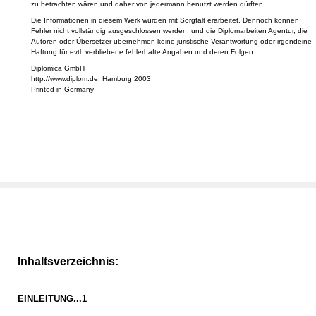
zu betrachten wären und daher von jedermann benutzt werden dürften.
Die Informationen in diesem Werk wurden mit Sorgfalt erarbeitet. Dennoch können
Fehler nicht vollständig ausgeschlossen werden, und die Diplomarbeiten Agentur, die
Autoren oder Übersetzer übernehmen keine juristische Verantwortung oder irgendeine
Haftung für evtl. verbliebene fehlerhafte Angaben und deren Folgen.
Diplomica GmbH
http://www.diplom.de, Hamburg 2003
Printed in Germany
Inhaltsverzeichnis:
EINLEITUNG...1