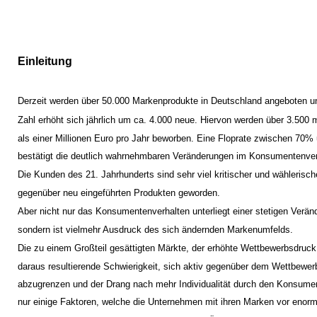
Einleitung
Derzeit werden über 50.000 Markenprodukte in Deutschland angeboten u
Zahl erhöht sich jährlich um ca. 4.000 neue. Hiervon werden über 3.500 
als einer Millionen Euro pro Jahr beworben. Eine Floprate zwischen 70
bestätigt die deutlich wahrnehmbaren Veränderungen im Konsumentenve
Die Kunden des 21. Jahrhunderts sind sehr viel kritischer und wählerisch
gegenüber neu eingeführten Produkten geworden.
Aber nicht nur das Konsumentenverhalten unterliegt einer stetigen Verän
sondern ist vielmehr Ausdruck des sich ändernden Markenumfelds.
Die zu einem Großteil gesättigten Märkte, der erhöhte Wettbewerbsdruck
daraus resultierende Schwierigkeit, sich aktiv gegenüber dem Wettbewer
abzugrenzen und der Drang nach mehr Individualität durch den Konsume
nur einige Faktoren, welche die Unternehmen mit ihren Marken vor enor