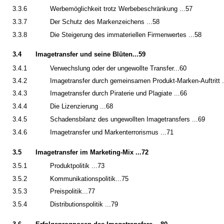
3.3.6
Werbemöglichkeit trotz Werbebeschränkung ...57
3.3.7
Der Schutz des Markenzeichens ...58
3.3.8
Die Steigerung des immateriellen Firmenwertes ...58
3.4
Imagetransfer und seine Blüten...59
3.4.1
Verwechslung oder der ungewollte Transfer...60
3.4.2
Imagetransfer durch gemeinsamen Produkt-Marken-Auftritt .
3.4.3
Imagetransfer durch Piraterie und Plagiate ...66
3.4.4
Die Lizenzierung ...68
3.4.5
Schadensbilanz des ungewollten Imagetransfers ...69
3.4.6
Imagetransfer und Markenterrorismus ...71
3.5
Imagetransfer im Marketing-Mix ...72
3.5.1
Produktpolitik ...73
3.5.2
Kommunikationspolitik...75
3.5.3
Preispolitik...77
3.5.4
Distributionspolitik ...79