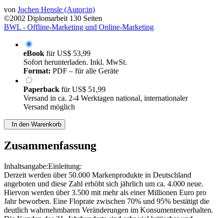
von
Jochen Hensle (Autor:in)
©2002
Diplomarbeit
130 Seiten
BWL - Offline-Marketing und Online-Marketing
eBook
für
US$ 53,99
Sofort herunterladen. Inkl. MwSt.
Format:
PDF – für alle Geräte
Paperback
für
US$ 51,99
Versand in ca. 2-4 Werktagen national, internationaler
Versand möglich
In den Warenkorb
Zusammenfassung
Inhaltsangabe:Einleitung:
Derzeit werden über 50.000 Markenprodukte in Deutschland
angeboten und diese Zahl erhöht sich jährlich um ca. 4.000 neue.
Hiervon werden über 3.500 mit mehr als einer Millionen Euro pro
Jahr beworben. Eine Floprate zwischen 70% und 95% bestätigt die
deutlich wahrnehmbaren Veränderungen im Konsumentenverhalten.