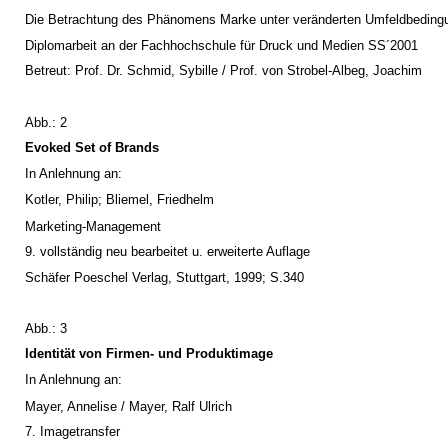
Die Betrachtung des Phänomens Marke unter veränderten Umfeldbeding
Diplomarbeit an der Fachhochschule für Druck und Medien SS´2001
Betreut: Prof. Dr. Schmid, Sybille / Prof. von Strobel-Albeg, Joachim
Abb.: 2
Evoked Set of Brands
In Anlehnung an:
Kotler, Philip; Bliemel, Friedhelm
Marketing-Management
9. vollständig neu bearbeitet u. erweiterte Auflage
Schäfer Poeschel Verlag, Stuttgart, 1999; S.340
Abb.: 3
Identität von Firmen- und Produktimage
In Anlehnung an:
Mayer, Annelise / Mayer, Ralf Ulrich
7. Imagetransfer