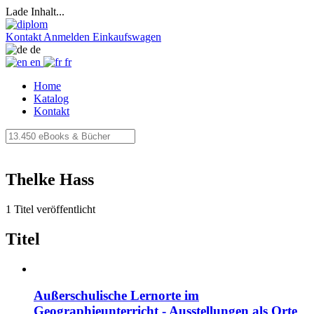
Lade Inhalt...
Kontakt
Anmelden
Einkaufswagen
de
en
fr
Home
Katalog
Kontakt
Thelke Hass
1 Titel veröffentlicht
Titel
Außerschulische Lernorte im
Geographieunterricht - Ausstellungen als Orte