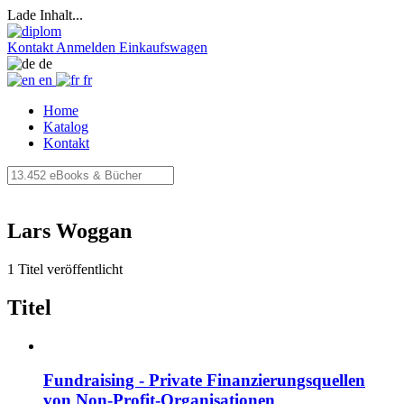
Lade Inhalt...
Kontakt
Anmelden
Einkaufswagen
de
en
fr
Home
Katalog
Kontakt
Lars Woggan
1 Titel veröffentlicht
Titel
Fundraising - Private Finanzierungsquellen
von Non-Profit-Organisationen