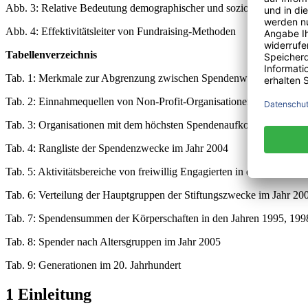
Abb. 3: Relative Bedeutung demographischer und sozioökonomischer V
Abb. 4: Effektivitätsleiter von Fundraising-Methoden
Tabellenverzeichnis
Tab. 1: Merkmale zur Abgrenzung zwischen Spendenwesen und Spo
Tab. 2: Einnahmequellen von Non-Profit-Organisationen
Tab. 3: Organisationen mit dem höchsten Spendenaufkommen im Jah
Tab. 4: Rangliste der Spendenzwecke im Jahr 2004
Tab. 5: Aktivitätsbereiche von freiwillig Engagierten in den Jahren 
Tab. 6: Verteilung der Hauptgruppen der Stiftungszwecke im Jahr 20
Tab. 7: Spendensummen der Körperschaften in den Jahren 1995, 19
Tab. 8: Spender nach Altersgruppen im Jahr 2005
Tab. 9: Generationen im 20. Jahrhundert
1 Einleitung