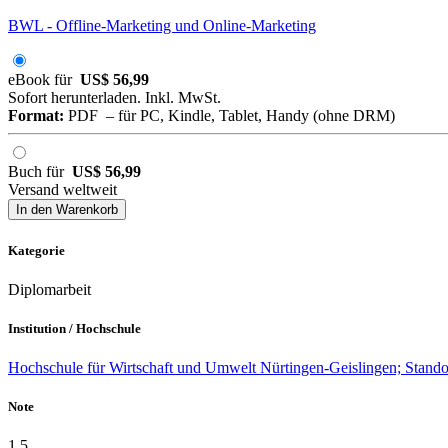
BWL - Offline-Marketing und Online-Marketing
eBook für
US$ 56,99
Sofort herunterladen. Inkl. MwSt.
Format:
PDF – für PC, Kindle, Tablet, Handy (ohne DRM)
Buch für
US$ 56,99
Versand weltweit
In den Warenkorb
Kategorie
Diplomarbeit
Institution / Hochschule
Hochschule für Wirtschaft und Umwelt Nürtingen-Geislingen; Standor
Note
1,5