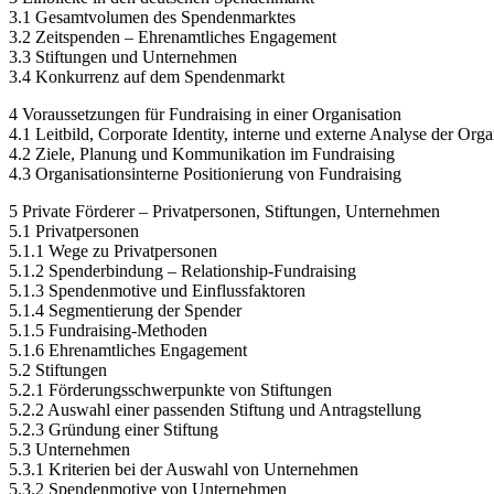
3.1 Gesamtvolumen des Spendenmarktes
3.2 Zeitspenden – Ehrenamtliches Engagement
3.3 Stiftungen und Unternehmen
3.4 Konkurrenz auf dem Spendenmarkt
4 Voraussetzungen für Fundraising in einer Organisation
4.1 Leitbild, Corporate Identity, interne und externe Analyse der Orga
4.2 Ziele, Planung und Kommunikation im Fundraising
4.3 Organisationsinterne Positionierung von Fundraising
5 Private Förderer – Privatpersonen, Stiftungen, Unternehmen
5.1 Privatpersonen
5.1.1 Wege zu Privatpersonen
5.1.2 Spenderbindung – Relationship-Fundraising
5.1.3 Spendenmotive und Einflussfaktoren
5.1.4 Segmentierung der Spender
5.1.5 Fundraising-Methoden
5.1.6 Ehrenamtliches Engagement
5.2 Stiftungen
5.2.1 Förderungsschwerpunkte von Stiftungen
5.2.2 Auswahl einer passenden Stiftung und Antragstellung
5.2.3 Gründung einer Stiftung
5.3 Unternehmen
5.3.1 Kriterien bei der Auswahl von Unternehmen
5.3.2 Spendenmotive von Unternehmen