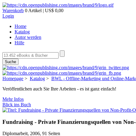
Warenkorb
0 Artikel | US$ 0,00
Login
Home
Katalog
Autor werden
Hilfe
Suche
Homepage
>
Katalog
>
BWL - Offline-Marketing und Online-Mark
Veröffentlichen auch Sie Ihre Arbeiten - es ist ganz einfach!
Mehr Infos
Blick ins Buch
Fundraising - Private Finanzierungsquellen von Non-
Diplomarbeit, 2006, 91 Seiten