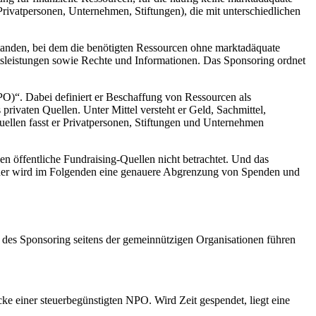
Privatpersonen, Unternehmen, Stiftungen), die mit unterschiedlichen
standen, bei dem die benötigten Ressourcen ohne marktadäquate
itsleistungen sowie Rechte und Informationen. Das Sponsoring ordnet
O)“. Dabei definiert er Beschaffung von Ressourcen als
rivaten Quellen. Unter Mittel versteht er Geld, Sachmittel,
uellen fasst er Privatpersonen, Stiftungen und Unternehmen
n öffentliche Fundraising-Quellen nicht betrachtet. Und das
 Daher wird im Folgenden eine genauere Abgrenzung von Spenden und
des Sponsoring seitens der gemeinnützigen Organisationen führen
e einer steuerbegünstigten NPO. Wird Zeit gespendet, liegt eine