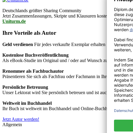
Deutschlands größter Sharing Community
Jetzt Zusammenfassungen, Skripte und Klausuren kostenlos downlo
Uniturm.de
Ihre Vorteile als Autor
Geld verdienen
Für jedes verkaufte Exemplar erhalten Sie Autorenho
Kostenlose Buchveröffentlichung
Als eBook-Studie im Original und / oder auf Wunsch zusätzlich als
Renommee als Fachbuchautor
Präsentieren Sie sich als Fachfrau oder Fachmann in Ihrem Fachgebie
Persönliche Betreuung
Unser Lektorat wird Sie persönlich betreuen und ist auch telefonisch
Weltweit im Buchhandel
Ihr Buch ist weltweit im Buchhandel und Online-Buchhandel wie z.B.
Jetzt Autor werden!
Allgemein