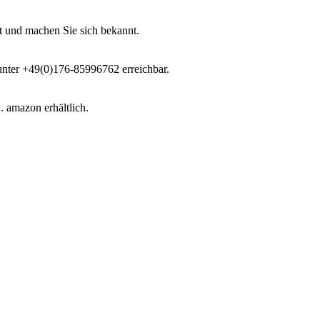
t und machen Sie sich bekannt.
 unter +49(0)176-85996762 erreichbar.
 amazon erhältlich.