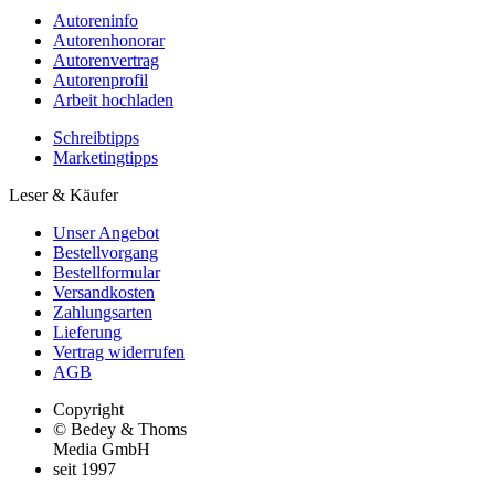
Autoreninfo
Autorenhonorar
Autorenvertrag
Autorenprofil
Arbeit hochladen
Schreibtipps
Marketingtipps
Leser & Käufer
Unser Angebot
Bestellvorgang
Bestellformular
Versandkosten
Zahlungsarten
Lieferung
Vertrag widerrufen
AGB
Copyright
© Bedey & Thoms
Media GmbH
seit 1997