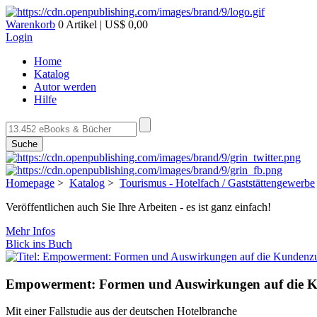
Warenkorb
0 Artikel | US$ 0,00
Login
Home
Katalog
Autor werden
Hilfe
Suche
Homepage
>
Katalog
>
Tourismus - Hotelfach / Gaststättengewerbe
Veröffentlichen auch Sie Ihre Arbeiten - es ist ganz einfach!
Mehr Infos
Blick ins Buch
Empowerment: Formen und Auswirkungen auf die Ku
Mit einer Fallstudie aus der deutschen Hotelbranche