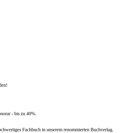
aden!
norar - bis zu 40%.
 hochwertiges Fachbuch in unserem renommierten Buchverlag.