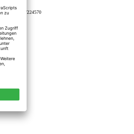
m.de/document/224570