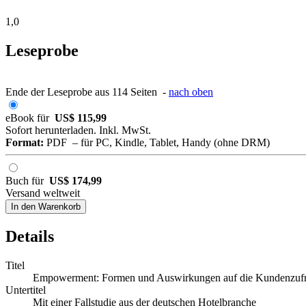
1,0
Leseprobe
Ende der Leseprobe aus 114 Seiten -
nach oben
eBook für
US$ 115,99
Sofort herunterladen. Inkl. MwSt.
Format:
PDF – für PC, Kindle, Tablet, Handy (ohne DRM)
Buch für
US$ 174,99
Versand weltweit
In den Warenkorb
Details
Titel
Empowerment: Formen und Auswirkungen auf die Kundenzufr
Untertitel
Mit einer Fallstudie aus der deutschen Hotelbranche