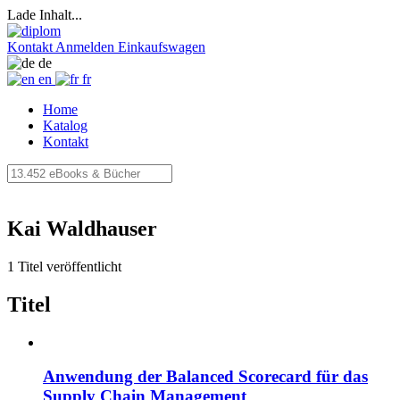
Lade Inhalt...
Kontakt
Anmelden
Einkaufswagen
de
en
fr
Home
Katalog
Kontakt
Kai Waldhauser
1 Titel veröffentlicht
Titel
Anwendung der Balanced Scorecard für das
Supply Chain Management