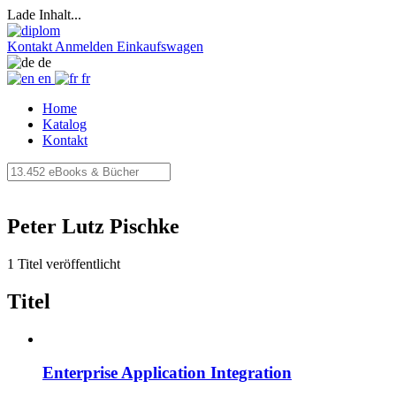
Lade Inhalt...
Kontakt
Anmelden
Einkaufswagen
de
en
fr
Home
Katalog
Kontakt
Peter Lutz Pischke
1 Titel veröffentlicht
Titel
Enterprise Application Integration