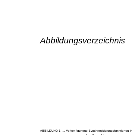
Abbildungsverzeichnis
ABBILDUNG 1. ... Vorkonfigurierte Synchronisierungsfunktionen in