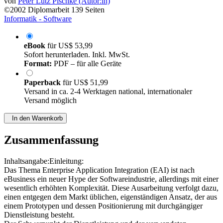
von
Peter Lutz Pischke (Autor:in)
©2002
Diplomarbeit
139 Seiten
Informatik - Software
eBook
für
US$ 53,99
Sofort herunterladen. Inkl. MwSt.
Format:
PDF – für alle Geräte
Paperback
für
US$ 51,99
Versand in ca. 2-4 Werktagen national, internationaler
Versand möglich
In den Warenkorb
Zusammenfassung
Inhaltsangabe:Einleitung:
Das Thema Enterprise Application Integration (EAI) ist nach
eBusiness ein neuer Hype der Softwareindustrie, allerdings mit einer
wesentlich erhöhten Komplexität. Diese Ausarbeitung verfolgt dazu,
einen entgegen dem Markt üblichen, eigenständigen Ansatz, der aus
einem Prototypen und dessen Positionierung mit durchgängiger
Dienstleistung besteht.