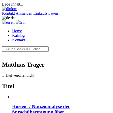
Lade Inhalt...
Kontakt
Anmelden
Einkaufswagen
de
en
fr
Home
Katalog
Kontakt
Matthias Träger
1 Titel veröffentlicht
Titel
Kosten- / Nutzenanalyse der
Sprachübertragung über