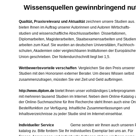
Wissensquellen gewinnbringend nu
Qualität, Praxisrelevanz und Aktualität
zeichnen unsere Studien aus.
bieten Ihnen im Auftrag unserer Autorinnen und Autoren Wirtschafts-
studien und wissenschaftliche Abschlussarbeiten ­ Dissertationen,
Diplomarbeiten, Magisterarbeiten, Staatsexamensarbeiten und Studien
arbeiten zum Kauf. Sie wurden an deutschen Universitäten, Fachhoch-
schulen, Akademien oder vergleichbaren Institutionen der Europäische
Union geschrieben. Der Notendurchschnitt liegt bei 1,5.
Wettbewerbsvorteile verschaffen
­ Vergleichen Sie den Preis unserer
Studien mit den Honoraren externer Berater. Um dieses Wissen selbst
zusammenzutragen, müssten Sie viel Zeit und Geld aufbringen.
http://www.diplom.de
bietet Ihnen unser vollständiges Lieferprogramm
mit mehreren tausend Studien im Internet. Neben dem Online-Katalog 
der Online-Suchmaschine für Ihre Recherche steht Ihnen auch eine Onl
Bestellfunktion zur Verfügung. Inhaltliche Zusammenfassungen und
Inhaltsverzeichnisse zu jeder Studie sind im Internet einsehbar.
Individueller Service
Gerne senden wir Ihnen auch unseren 
katalog zu. Bitte fordern Sie Ihr individuelles Exemplar bei uns an. Für