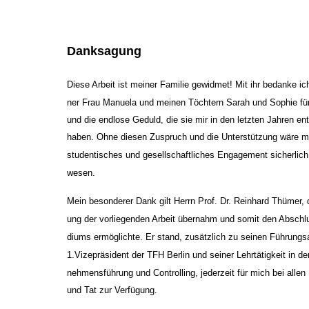
Danksagung
Diese Arbeit ist meiner Familie gewidmet! Mit ihr bedanke ic
ner Frau Manuela und meinen Töchtern Sarah und Sophie fü
und die endlose Geduld, die sie mir in den letzten Jahren e
haben. Ohne diesen Zuspruch und die Unterstützung wäre me
studentisches und gesellschaftliches Engagement sicherlich
wesen.
Mein besonderer Dank gilt Herrn Prof. Dr. Reinhard Thümer, d
ung der vorliegenden Arbeit übernahm und somit den Abschl
diums ermöglichte. Er stand, zusätzlich zu seinen Führungs
1.Vizepräsident der TFH Berlin und seiner Lehrtätigkeit in d
nehmensführung und Controlling, jederzeit für mich bei allen
und Tat zur Verfügung.