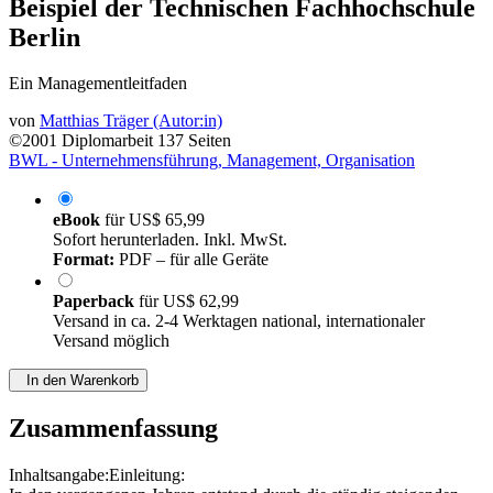
Beispiel der Technischen Fachhochschule
Berlin
Ein Managementleitfaden
von
Matthias Träger (Autor:in)
©2001
Diplomarbeit
137 Seiten
BWL - Unternehmensführung, Management, Organisation
eBook
für
US$ 65,99
Sofort herunterladen. Inkl. MwSt.
Format:
PDF – für alle Geräte
Paperback
für
US$ 62,99
Versand in ca. 2-4 Werktagen national, internationaler
Versand möglich
In den Warenkorb
Zusammenfassung
Inhaltsangabe:Einleitung: