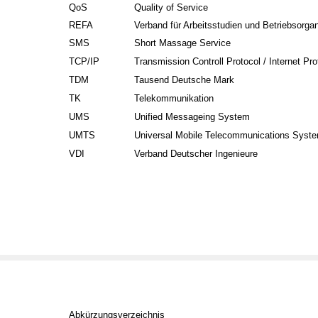
QoS
Quality of Service
REFA
Verband für Arbeitsstudien und Betriebsorgan
SMS
Short Massage Service
TCP/IP
Transmission Controll Protocol / Internet Pro
TDM
Tausend Deutsche Mark
TK
Telekommunikation
UMS
Unified Messageing System
UMTS
Universal Mobile Telecommunications Syst
VDI
Verband Deutscher Ingenieure
Abkürzungsverzeichnis