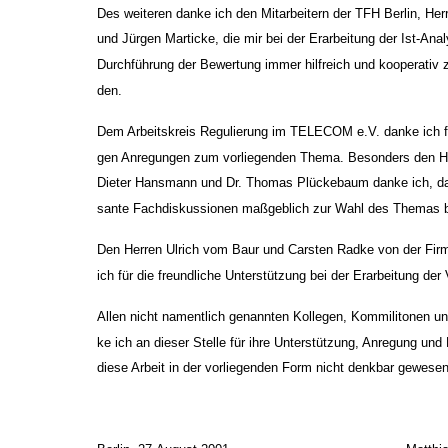
Des weiteren danke ich den Mitarbeitern der TFH Berlin, Her
und Jürgen Marticke, die mir bei der Erarbeitung der Ist-Ana
Durchführung der Bewertung immer hilfreich und kooperativ z
den.
Dem Arbeitskreis Regulierung im TELECOM e.V. danke ich für 
gen Anregungen zum vorliegenden Thema. Besonders den He
Dieter Hansmann und Dr. Thomas Plückebaum danke ich, da 
sante Fachdiskussionen maßgeblich zur Wahl des Themas b
Den Herren Ulrich vom Baur und Carsten Radke von der Fir
ich für die freundliche Unterstützung bei der Erarbeitung der 
Allen nicht namentlich genannten Kollegen, Kommilitonen u
ke ich an dieser Stelle für ihre Unterstützung, Anregung und K
diese Arbeit in der vorliegenden Form nicht denkbar gewesen