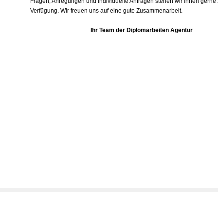
Fragen, Anregungen und individuelle Anfragen stehen wir Ihnen gerne 
Verfügung. Wir freuen uns auf eine gute Zusammenarbeit.
Ihr Team der Diplomarbeiten Agentur