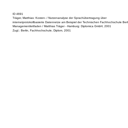
ID 4691
Träger, Matthias: Kosten- / Nutzenanalyse der Sprachübertragung über
internetprotokollbasierte Datennetze am Beispiel der Technischen Fachhochschule Berli
Managementleitfaden / Matthias Träger - Hamburg: Diplomica GmbH, 2001
Zugl.: Berlin, Fachhochschule, Diplom, 2001