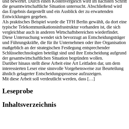
und bewertet. Durch einen Kostenvergleich wird im nächsten Schritt
die gesamtwirtschaftliche Situation untersucht. Abschließend wird
das Ergebnis dargestellt und ein Ausblick der zu erwartenden
Entwicklungen gegeben.
Als praktisches Beispiel wurde die TFH Berlin gewählt, da dort eine
typische Telekommunikationsinfrastruktur vorhanden ist, die sich
vergleichbar auch in anderen Wirtschaftsbereichen wiederfindet.
Diese Untersuchung wendet sich bevorzugt an Entscheidungsträger
und Führungskräfte, die für ihr Unternehmen oder ihre Organisation
maßgeblich an der strategischen Festlegung entsprechender
Schlüsseltechnologien beteiligt sind und ihre Entscheidung aufgrund
der gesamtwirtschaftlichen Situation begründen wollen.
Darüber hinaus stellt diese Arbeit eine Art Leitfaden dar, um dem
interessierten Leser eine sinnvolle Vorgehensweise zur Beurteilung
ähnlich gelagerter Entscheidungsprozesse aufzuzeigen.
Mit diese Arbeit soll verdeutlicht werden, dass […]
Leseprobe
Inhaltsverzeichnis