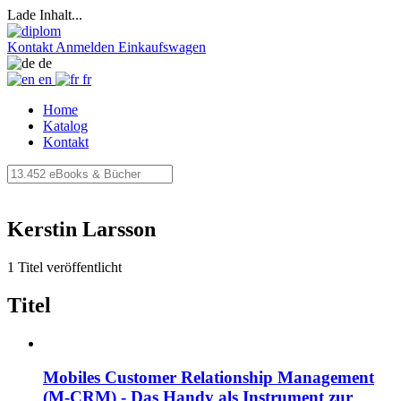
Lade Inhalt...
Kontakt
Anmelden
Einkaufswagen
de
en
fr
Home
Katalog
Kontakt
Kerstin Larsson
1 Titel veröffentlicht
Titel