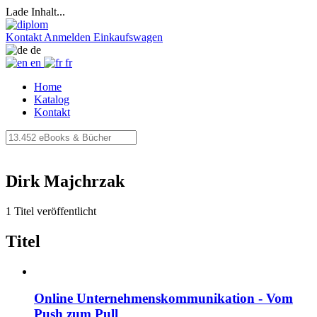
Lade Inhalt...
Kontakt
Anmelden
Einkaufswagen
de
en
fr
Home
Katalog
Kontakt
Dirk Majchrzak
1 Titel veröffentlicht
Titel
Online Unternehmenskommunikation - Vom
Push zum Pull