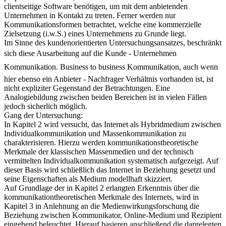
clientseitige Software benötigen, um mit dem anbietenden
Unternehmen in Kontakt zu treten. Ferner werden nur
Kommunikationsformen betrachtet, welche eine kommerzielle
Zielsetzung (i.w.S.) eines Unternehmens zu Grunde liegt.
Im Sinne des kundenorientierten Untersuchungsansatzes, beschränkt
sich diese Ausarbeitung auf die Kunde - Unternehmen
Kommunikation. Business to business Kommunikation, auch wenn
hier ebenso ein Anbieter - Nachfrager Verhältnis vorhanden ist, ist
nicht expliziter Gegenstand der Betrachtungen. Eine
Analogiebildung zwischen beiden Bereichen ist in vielen Fällen
jedoch sicherlich möglich.
Gang der Untersuchung:
In Kapitel 2 wird versucht, das Internet als Hybridmedium zwischen
Individualkommunikation und Massenkommunikation zu
charakterisieren. Hierzu werden kommunikationstheoretische
Merkmale der klassischen Massenmedien und der technisch
vermittelten Individualkommunikation systematisch aufgezeigt. Auf
dieser Basis wird schließlich das Internet in Beziehung gesetzt und
seine Eigenschaften als Medium modellhaft skizziert.
Auf Grundlage der in Kapitel 2 erlangten Erkenntnis über die
kommunikationtheoretischen Merkmale des Internets, wird in
Kapitel 3 in Anlehnung an die Medienwirkungsforschung die
Beziehung zwischen Kommunikator, Online-Medium und Rezipient
eingehend beleuchtet. Hierauf basieren anschließend die dargelegten