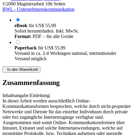
©2000
Magisterarbeit
106 Seiten
BWL - Unternehmenskommunikation
eBook
für
US$ 55,99
Sofort herunterladen. Inkl. MwSt.
Format:
PDF – für alle Geräte
Paperback
für
US$ 55,99
Versand in ca. 2-4 Werktagen national, internationaler
Versand möglich
In den Warenkorb
Zusammenfassung
Inhaltsangabe:Einleitung:
In dieser Arbeit werden ausschließlich Online-
Kommunikationsformen besprochen, welche durch nicht-propietäre
Netzwerke und Dienste für das einzelne Individuum durch private
oder frei zugängliche Internetzugänge verfügbar sind.
Ausgenommen sind somit Online- Kommunikationsformen über
Intranet, Extranet und solche Internetanwendungen, welche auf
proprietäre Protokolle, bzw. Techniken aufsetzen oder spezielle