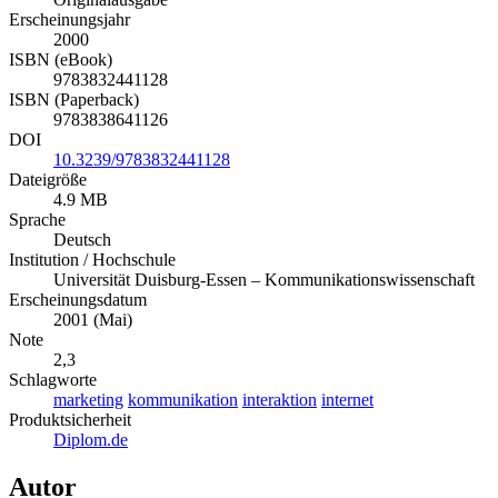
Erscheinungsjahr
2000
ISBN (eBook)
9783832441128
ISBN (Paperback)
9783838641126
DOI
10.3239/9783832441128
Dateigröße
4.9 MB
Sprache
Deutsch
Institution / Hochschule
Universität Duisburg-Essen – Kommunikationswissenschaft
Erscheinungsdatum
2001 (Mai)
Note
2,3
Schlagworte
marketing
kommunikation
interaktion
internet
Produktsicherheit
Diplom.de
Autor